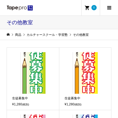
0
その他教室
商品
カルチャースクール・学習塾
その他教室
生徒募集中
生徒募集中
¥1,280
¥1,280
(税別)
(税別)