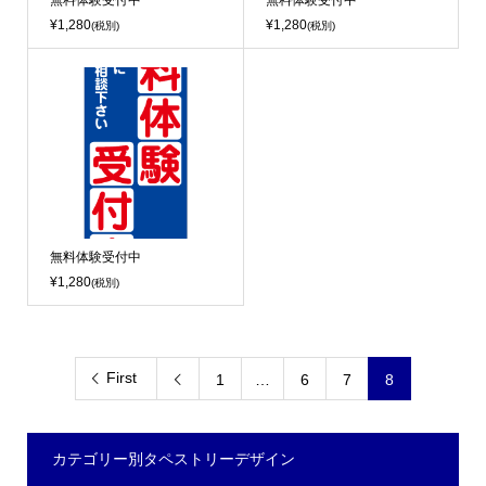
無料体験受付中
無料体験受付中
¥1,280
¥1,280
(税別)
(税別)
無料体験受付中
¥1,280
(税別)
First
1
…
6
7
8

カテゴリー別タペストリーデザイン