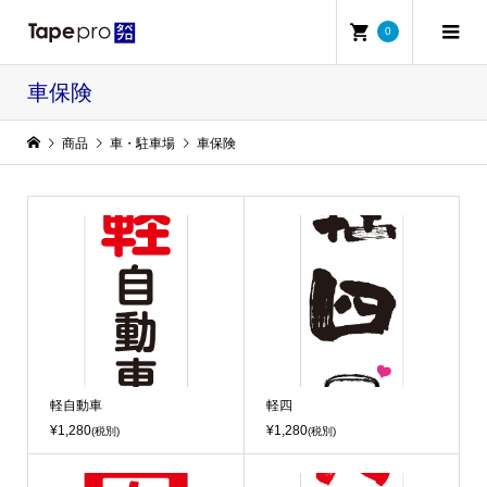
0
車保険
商品
車・駐車場
車保険
軽自動車
軽四
¥1,280
¥1,280
(税別)
(税別)