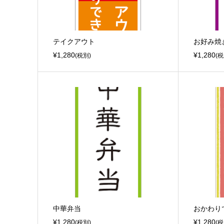
テイクアウト
お好み焼
¥1,280
¥1,280
(税別)
(税
中華弁当
おかわり
¥1,280
¥1,280
(税別)
(税