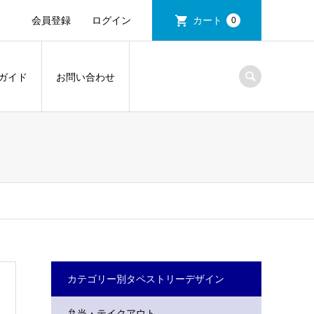
会員登録
ログイン
カート
0
ガイド
お問い合わせ
カテゴリー別タペストリーデザイン
弁当・テイクアウト