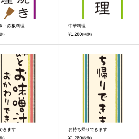
き・鉄板料理
中華料理
¥1,280
別)
(税別)
できます
お持ち帰りできます
¥1,280
別)
(税別)