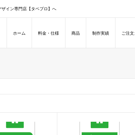
デザイン専門店【タペプロ】へ
ホーム
料金・仕様
商品
制作実績
ご注文