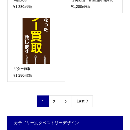
高価買取
古美術品・骨董品高価買取
¥1,280
¥1,280
(税別)
(税別)
ギター買取
¥1,280
(税別)
Last
1
2

カテゴリー別タペストリーデザイン