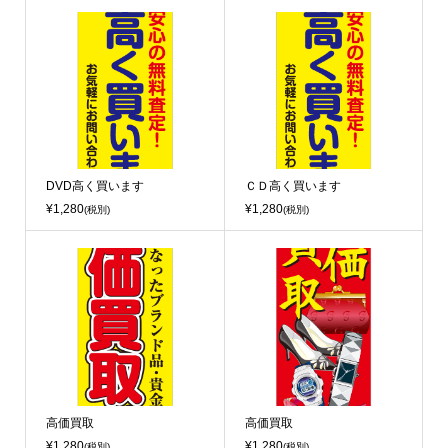
DVD高く買います
ＣＤ高く買います
¥1,280
¥1,280
(税別)
(税別)
高価買取
高価買取
¥1,280
¥1,280
(税別)
(税別)