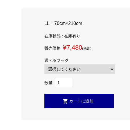
LL：70cm×210cm
在庫状態 : 在庫有り
¥7,480
販売価格
(税別)
選べるフック
数量