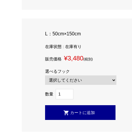
L：50cm×150cm
在庫状態 : 在庫有り
¥3,480
販売価格
(税別)
選べるフック
数量