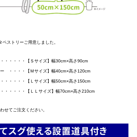
タペストリーご用意しました。
・・・・・【Ｓサイズ】幅30cm×高さ90cm
・・・・【Ｍサイズ】幅40cm×高さ120cm
・・・・【Ｌサイズ】幅50cm×高さ150cm
・・・・・【ＬＬサイズ】幅70cm×高さ210cm
わせてご注文ください。