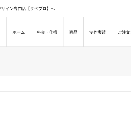
デザイン専門店【タペプロ】へ
ホーム
料金・仕様
商品
制作実績
ご注文