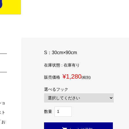
S：30cm×90cm
在庫状態 : 在庫有り
¥1,280
販売価格
(税別)
選べるフック
・
ショ
数量
スト
「お