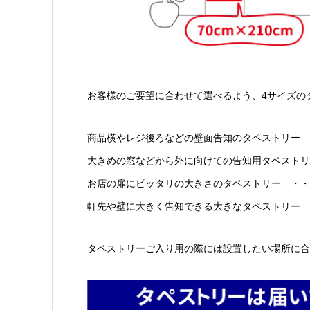
お客様のご要望に合わせて選べるよう、4サイズの
商品横やレジ後ろなどの壁面告知のタペストリー ・
大きめの窓などから外に向けての告知用タペストリー 
お店の扉にピッタリの大きさのタペストリー ・・・・
軒先や壁に大きく告知できる大きなタペストリー ・
タペストリーご入り用の際には設置したい場所に合