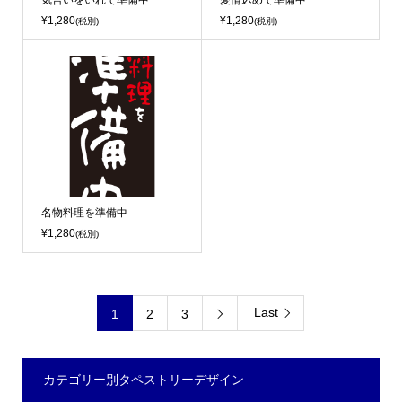
気合いをいれて準備中
愛情込めて準備中
¥1,280
¥1,280
(税別)
(税別)
名物料理を準備中
¥1,280
(税別)
Last
1
2
3

カテゴリー別タペストリーデザイン