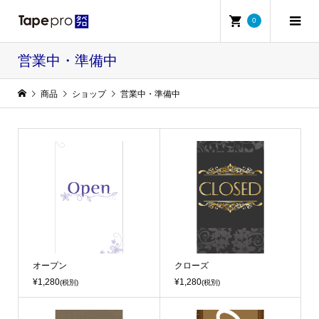
0
営業中・準備中
商品
ショップ
営業中・準備中
オープン
クローズ
¥1,280
¥1,280
(税別)
(税別)