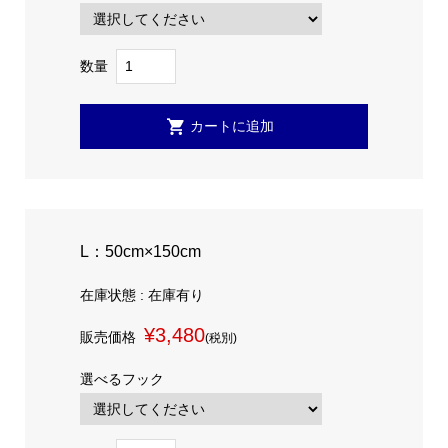
数量
L：50cm×150cm
在庫状態 : 在庫有り
¥3,480
販売価格
(税別)
選べるフック