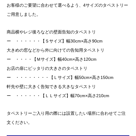
お客様のご要望に合わせて選べるよう、4サイズのタペストリー
ご用意しました。
商品横やレジ後ろなどの壁面告知のタペストリ
ー ・・・・・・【Ｓサイズ】幅30cm×高さ90cm
大きめの窓などから外に向けての告知用タペストリ
ー ・・・・【Ｍサイズ】幅40cm×高さ120cm
お店の扉にピッタリの大きさのタペストリ
ー ・・・・・・・・【Ｌサイズ】幅50cm×高さ150cm
軒先や壁に大きく告知できる大きなタペストリ
ー ・・・・・・【ＬＬサイズ】幅70cm×高さ210cm
タペストリーご入り用の際には設置したい場所に合わせてご注
文ください。