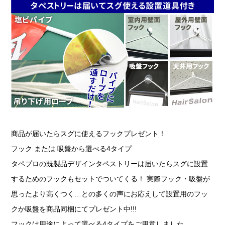
商品が届いたらスグに使えるフックプレゼント！
フック または 吸盤から選べる4タイプ
タペプロの既製品デザインタペストリーは届いたらスグに設置
するためのフックもセットでついてくる！ 実際フック・吸盤が
思ったより高くつく…との多くの声にお応えして設置用のフッ
クか吸盤を商品同梱にてプレゼント中!!!
フックは用途によって選べる4タイプをご用意しました。