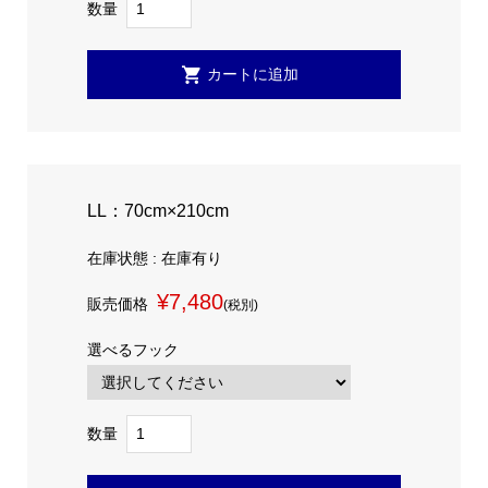
数量
LL：70cm×210cm
在庫状態 : 在庫有り
¥7,480
販売価格
(税別)
選べるフック
数量