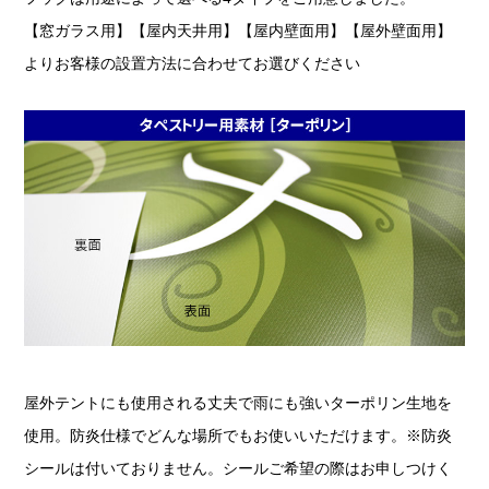
【窓ガラス用】【屋内天井用】【屋内壁面用】【屋外壁面用】
よりお客様の設置方法に合わせてお選びください
屋外テントにも使用される丈夫で雨にも強いターポリン生地を
使用。防炎仕様でどんな場所でもお使いいただけます。※防炎
シールは付いておりません。シールご希望の際はお申しつけく