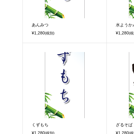
あんみつ
水ようか
¥1,280
¥1,280
(税別)
(税
くずもち
ざるそば
¥1,280
¥1,280
(税別)
(税