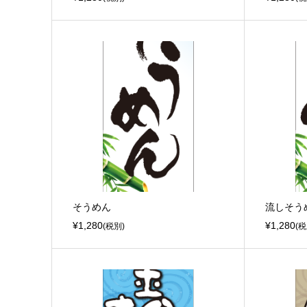
そうめん
流しそう
¥1,280
¥1,280
(税別)
(税