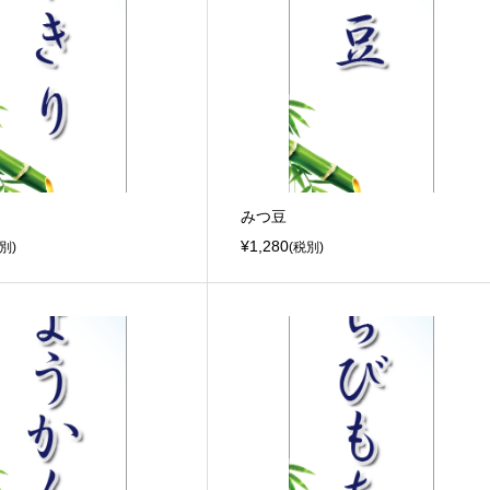
みつ豆
¥1,280
別)
(税別)