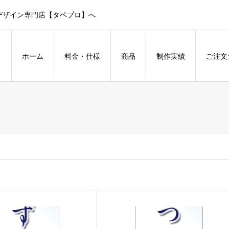
デザイン専門店【タペプロ】へ
ホーム
料金・仕様
商品
制作実績
ご注文