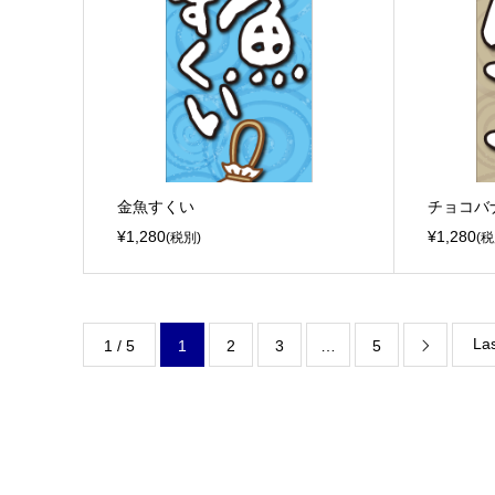
金魚すくい
チョコバ
¥1,280
¥1,280
(税別)
(税
Las
1 / 5
1
2
3
…
5
