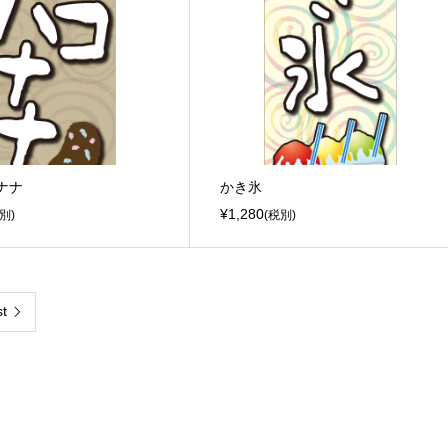
ナナ
かき氷
¥1,280
別)
(税別)
t