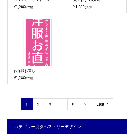
ジュエリーリフォーム
夏のおすすめ旅行
¥1,280
¥1,280
(税別)
(税別)
お洋服お直し
¥1,280
(税別)
Last
1
2
3
…
9

カテゴリー別タペストリーデザイン