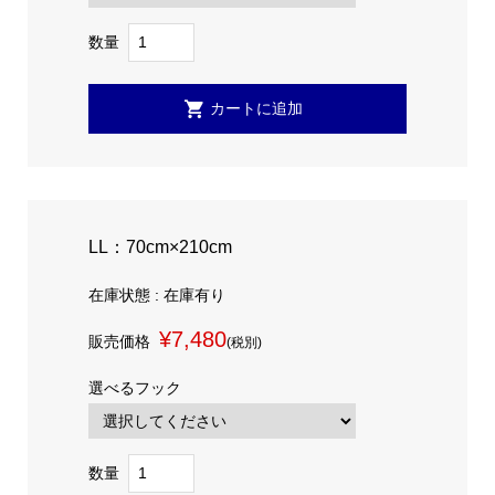
数量
LL：70cm×210cm
在庫状態 : 在庫有り
¥7,480
販売価格
(税別)
選べるフック
数量