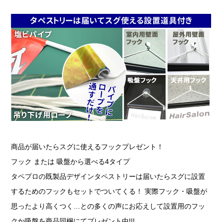
商品が届いたらスグに使えるフックプレゼント！
フック または 吸盤から選べる4タイプ
タペプロの既製品デザインタペストリーは届いたらスグに設置
するためのフックもセットでついてくる！ 実際フック・吸盤が
思ったより高くつく…との多くの声にお応えして設置用のフッ
クか吸盤を商品同梱にてプレゼント中!!!