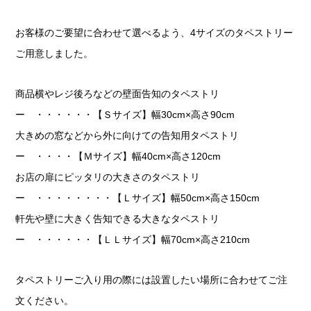
お客様のご要望に合わせて選べるよう、4サイズのタペストリー
ご用意しました。
商品横やレジ後ろなどの壁面告知のタペストリ
ー ・・・・・・【Ｓサイズ】幅30cm×高さ90cm
大きめの窓などから外に向けての告知用タペストリ
ー ・・・・【Ｍサイズ】幅40cm×高さ120cm
お店の扉にピッタリの大きさのタペストリ
ー ・・・・・・・・【Ｌサイズ】幅50cm×高さ150cm
軒先や壁に大きく告知できる大きなタペストリ
ー ・・・・・・【ＬＬサイズ】幅70cm×高さ210cm
タペストリーご入り用の際には設置したい場所に合わせてご注
文ください。