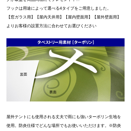
フックは用途によって選べる4タイプをご用意しました。
【窓ガラス用】【屋内天井用】【屋内壁面用】【屋外壁面用】
よりお客様の設置方法に合わせてお選びください
屋外テントにも使用される丈夫で雨にも強いターポリン生地を
使用。防炎仕様でどんな場所でもお使いいただけます。※防炎