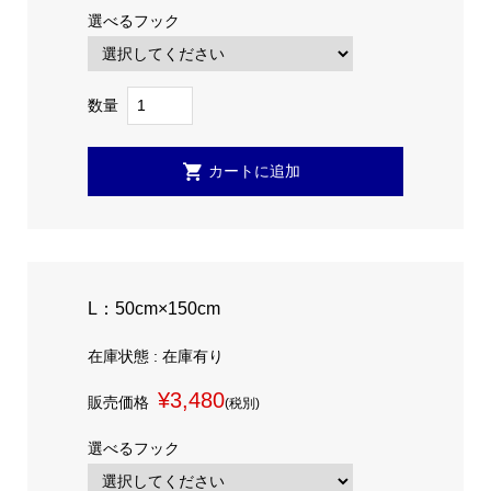
選べるフック
数量
L：50cm×150cm
在庫状態 : 在庫有り
¥3,480
販売価格
(税別)
選べるフック