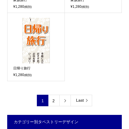
家族旅行
家族旅行
¥1,280
¥1,280
(税別)
(税別)
日帰り旅行
¥1,280
(税別)
Last
1
2

カテゴリー別タペストリーデザイン