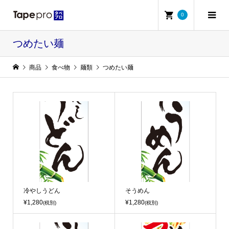
0
つめたい麺
商品
食べ物
麺類
つめたい麺
冷やしうどん
そうめん
¥1,280
¥1,280
(税別)
(税別)