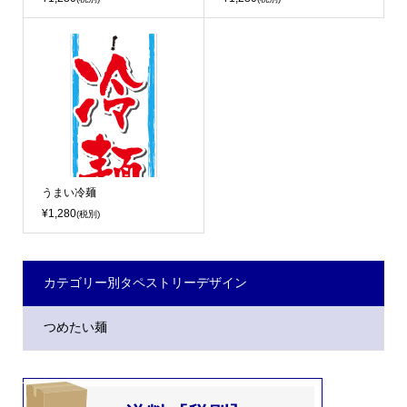
うまい冷麺
¥1,280
(税別)
カテゴリー別タペストリーデザイン
つめたい麺