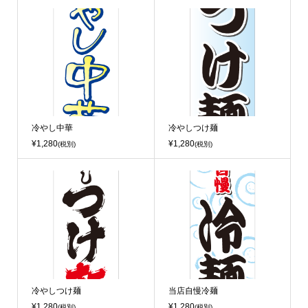
冷やし中華
冷やしつけ麺
¥1,280
¥1,280
(税別)
(税別)
冷やしつけ麺
当店自慢冷麺
¥1,280
¥1,280
(税別)
(税別)