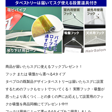
商品が届いたらスグに使えるフックプレゼント！
フック または 吸盤から選べる4タイプ
タペプロの既製品デザインタペストリーは届いたらスグに設置
するためのフックもセットでついてくる！ 実際フック・吸盤が
思ったより高くつく…との多くの声にお応えして設置用のフッ
クか吸盤を商品同梱にてプレゼント中!!!
フックは用途によって選べる4タイプをご用意しました。