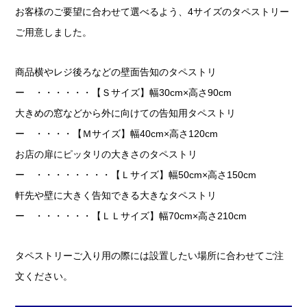
お客様のご要望に合わせて選べるよう、4サイズのタペストリー
ご用意しました。
商品横やレジ後ろなどの壁面告知のタペストリ
ー ・・・・・・【Ｓサイズ】幅30cm×高さ90cm
大きめの窓などから外に向けての告知用タペストリ
ー ・・・・【Ｍサイズ】幅40cm×高さ120cm
お店の扉にピッタリの大きさのタペストリ
ー ・・・・・・・・【Ｌサイズ】幅50cm×高さ150cm
軒先や壁に大きく告知できる大きなタペストリ
ー ・・・・・・【ＬＬサイズ】幅70cm×高さ210cm
タペストリーご入り用の際には設置したい場所に合わせてご注
文ください。