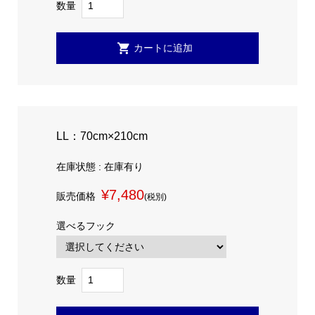
数量
LL：70cm×210cm
在庫状態 : 在庫有り
¥7,480
販売価格
(税別)
選べるフック
数量