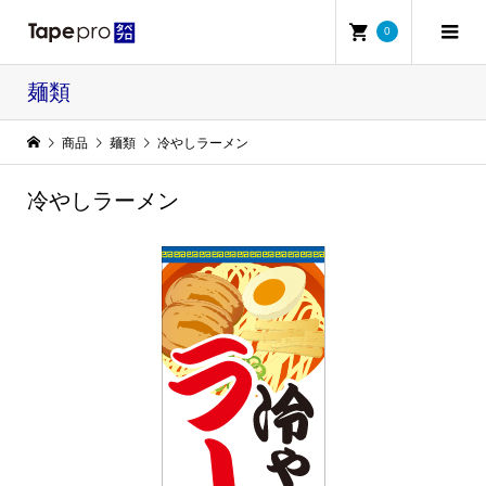
0
麺類
商品
麺類
冷やしラーメン
冷やしラーメン