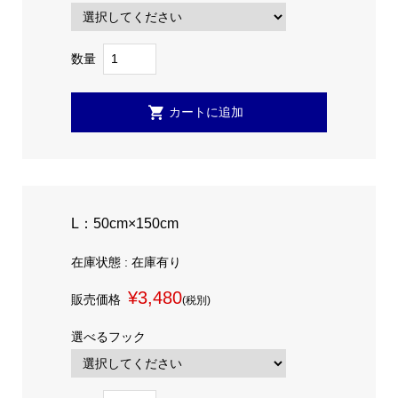
数量
L：50cm×150cm
在庫状態 : 在庫有り
¥3,480
販売価格
(税別)
選べるフック