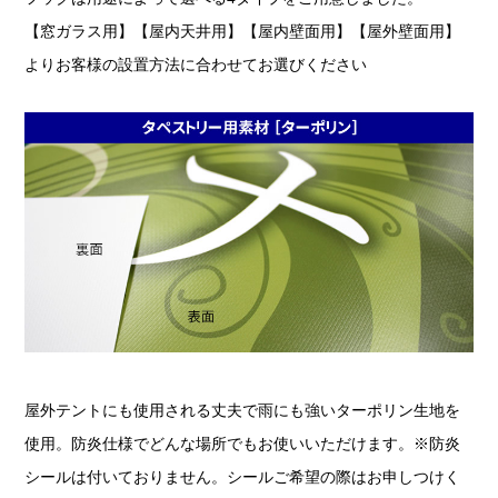
【窓ガラス用】【屋内天井用】【屋内壁面用】【屋外壁面用】
よりお客様の設置方法に合わせてお選びください
屋外テントにも使用される丈夫で雨にも強いターポリン生地を
使用。防炎仕様でどんな場所でもお使いいただけます。※防炎
シールは付いておりません。シールご希望の際はお申しつけく