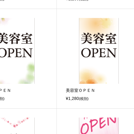
ＰＥＮ
美容室ＯＰＥＮ
¥1,280
別)
(税別)