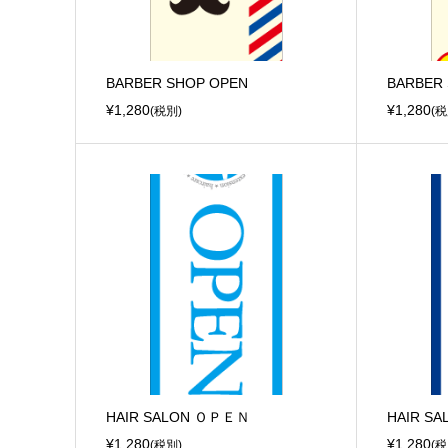
BARBER SHOP OPEN
BARBER
¥1,280
¥1,280
(税別)
(税
HAIR SALON ＯＰＥＮ
HAIR S
¥1,280
¥1,280
(税別)
(税