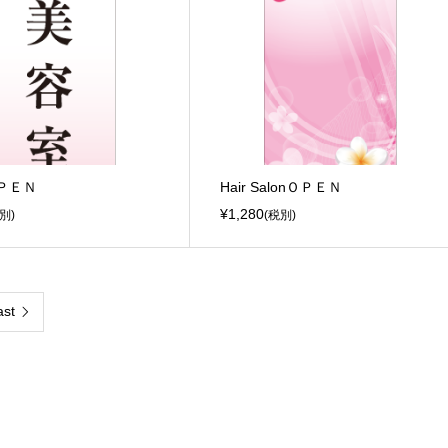
ＰＥＮ
Hair SalonＯＰＥＮ
¥1,280
別)
(税別)
ast