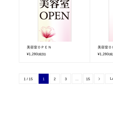
美容室ＯＰＥＮ
美容室Ｏ
¥1,280
¥1,280
(税別)
(税
L
1 / 15
1
2
3
…
15
