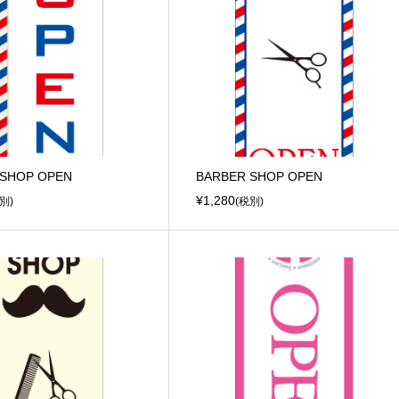
 SHOP OPEN
BARBER SHOP OPEN
¥1,280
別)
(税別)