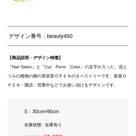
デザイン番号：beauty450
【商品説明・デザイン特徴】
『Hair Salon』と『Cut Perm Color』の文字が入った、花と
ツルの植物の柄の美容室ＯＰＥＮのタペストリーです。新規Ｏ
ＰＥＮ・開店・営業中などでお使い頂けるデザインです。
S：30cm×90cm
在庫状態 : 在庫有り