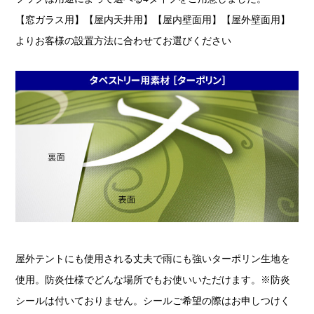
【窓ガラス用】【屋内天井用】【屋内壁面用】【屋外壁面用】
よりお客様の設置方法に合わせてお選びください
屋外テントにも使用される丈夫で雨にも強いターポリン生地を
使用。防炎仕様でどんな場所でもお使いいただけます。※防炎
シールは付いておりません。シールご希望の際はお申しつけく