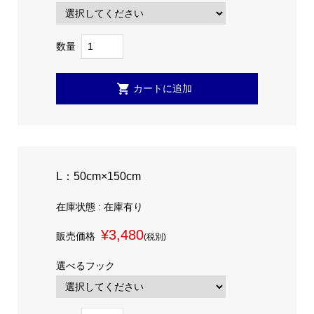
数量
L：50cm×150cm
在庫状態 : 在庫有り
¥3,480
販売価格
(税別)
選べるフック