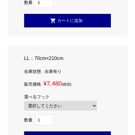
数量
LL：70cm×210cm
在庫状態 : 在庫有り
¥7,480
販売価格
(税別)
選べるフック
数量