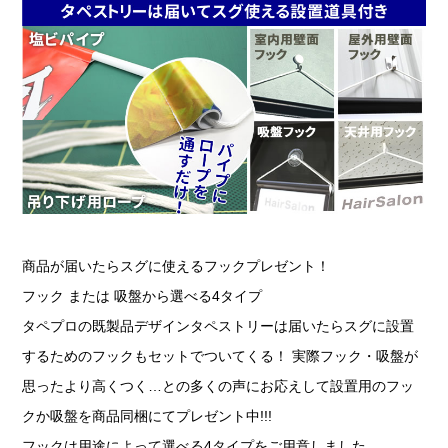
商品が届いたらスグに使えるフックプレゼント！
フック または 吸盤から選べる4タイプ
タペプロの既製品デザインタペストリーは届いたらスグに設置
するためのフックもセットでついてくる！ 実際フック・吸盤が
思ったより高くつく…との多くの声にお応えして設置用のフッ
クか吸盤を商品同梱にてプレゼント中!!!
フックは用途によって選べる4タイプをご用意しました。