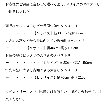
お客様のご要望に合わせて選べるよう、4サイズのタペストリー
ご用意しました。
商品横やレジ後ろなどの壁面告知のタペストリ
ー ・・・・・・【Ｓサイズ】幅30cm×高さ90cm
大きめの窓などから外に向けての告知用タペストリ
ー ・・・・【Ｍサイズ】幅40cm×高さ120cm
お店の扉にピッタリの大きさのタペストリ
ー ・・・・・・・・【Ｌサイズ】幅50cm×高さ150cm
軒先や壁に大きく告知できる大きなタペストリ
ー ・・・・・・【ＬＬサイズ】幅70cm×高さ210cm
タペストリーご入り用の際には設置したい場所に合わせてご注
文ください。