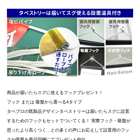
商品が届いたらスグに使えるフックプレゼント！
フック または 吸盤から選べる4タイプ
タペプロの既製品デザインタペストリーは届いたらスグに設置
するためのフックもセットでついてくる！ 実際フック・吸盤が
思ったより高くつく…との多くの声にお応えして設置用のフッ
クか吸盤を商品同梱にてプレゼント中!!!