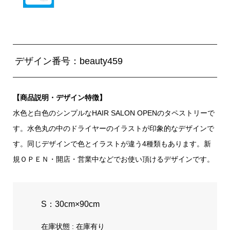
デザイン番号：beauty459
【商品説明・デザイン特徴】
水色と白色のシンプルなHAIR SALON OPENのタペストリーで
す。水色丸の中のドライヤーのイラストが印象的なデザインで
す。同じデザインで色とイラストが違う4種類もあります。新
規ＯＰＥＮ・開店・営業中などでお使い頂けるデザインです。
S：30cm×90cm
在庫状態 : 在庫有り