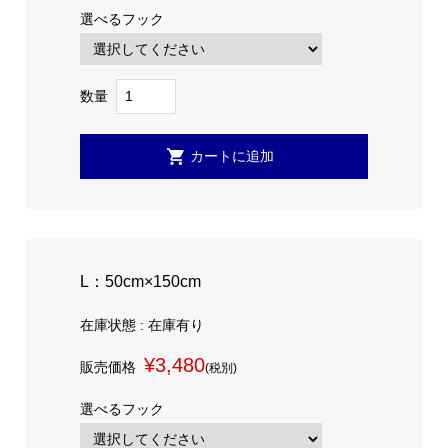
選べるフック
数量
L：50cm×150cm
在庫状態 : 在庫有り
¥3,480
販売価格
(税別)
選べるフック