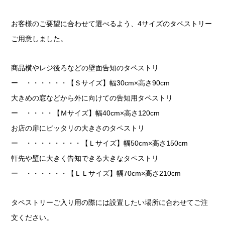
お客様のご要望に合わせて選べるよう、4サイズのタペストリー
ご用意しました。
商品横やレジ後ろなどの壁面告知のタペストリ
ー ・・・・・・【Ｓサイズ】幅30cm×高さ90cm
大きめの窓などから外に向けての告知用タペストリ
ー ・・・・【Ｍサイズ】幅40cm×高さ120cm
お店の扉にピッタリの大きさのタペストリ
ー ・・・・・・・・【Ｌサイズ】幅50cm×高さ150cm
軒先や壁に大きく告知できる大きなタペストリ
ー ・・・・・・【ＬＬサイズ】幅70cm×高さ210cm
タペストリーご入り用の際には設置したい場所に合わせてご注
文ください。