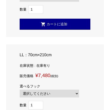
数量
LL：70cm×210cm
在庫状態 : 在庫有り
¥7,480
販売価格
(税別)
選べるフック
数量