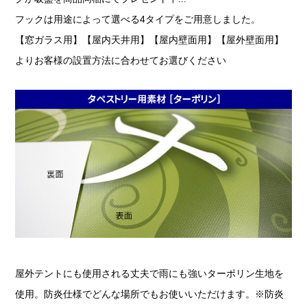
フックは用途によって選べる4タイプをご用意しました。
【窓ガラス用】【屋内天井用】【屋内壁面用】【屋外壁面用】
よりお客様の設置方法に合わせてお選びください
屋外テントにも使用される丈夫で雨にも強いターポリン生地を
使用。防炎仕様でどんな場所でもお使いいただけます。※防炎