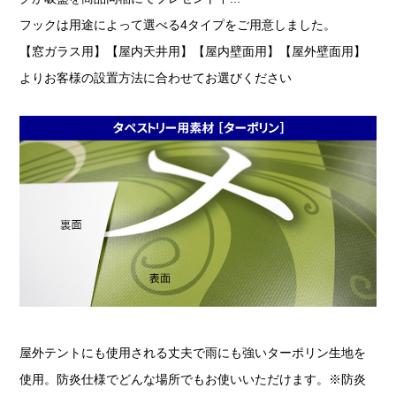
フックは用途によって選べる4タイプをご用意しました。
【窓ガラス用】【屋内天井用】【屋内壁面用】【屋外壁面用】
よりお客様の設置方法に合わせてお選びください
屋外テントにも使用される丈夫で雨にも強いターポリン生地を
使用。防炎仕様でどんな場所でもお使いいただけます。※防炎