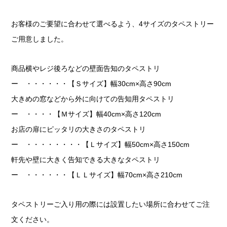
お客様のご要望に合わせて選べるよう、4サイズのタペストリー
ご用意しました。
商品横やレジ後ろなどの壁面告知のタペストリ
ー ・・・・・・【Ｓサイズ】幅30cm×高さ90cm
大きめの窓などから外に向けての告知用タペストリ
ー ・・・・【Ｍサイズ】幅40cm×高さ120cm
お店の扉にピッタリの大きさのタペストリ
ー ・・・・・・・・【Ｌサイズ】幅50cm×高さ150cm
軒先や壁に大きく告知できる大きなタペストリ
ー ・・・・・・【ＬＬサイズ】幅70cm×高さ210cm
タペストリーご入り用の際には設置したい場所に合わせてご注
文ください。