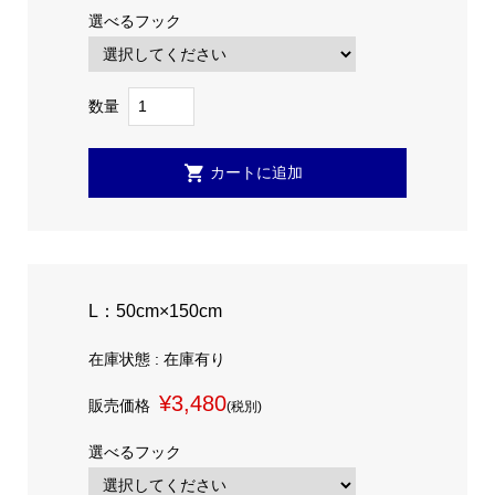
選べるフック
数量
L：50cm×150cm
在庫状態 : 在庫有り
¥3,480
販売価格
(税別)
選べるフック