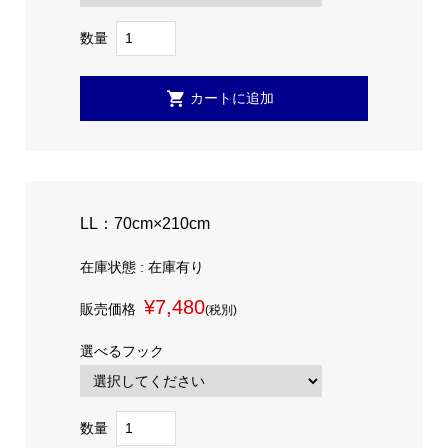
数量
LL：70cm×210cm
在庫状態 : 在庫有り
¥7,480
販売価格
(税別)
選べるフック
数量