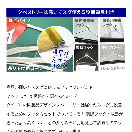
商品が届いたらスグに使えるフックプレゼント！
フック または 吸盤から選べる4タイプ
タペプロの既製品デザインタペストリーは届いたらスグに設置
するためのフックもセットでついてくる！ 実際フック・吸盤が
思ったより高くつく…との多くの声にお応えして設置用のフッ
クか吸盤を商品同梱にてプレゼント中!!!