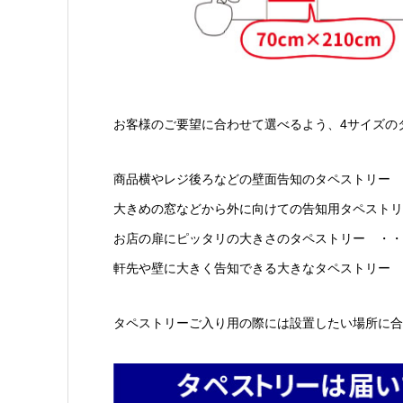
お客様のご要望に合わせて選べるよう、4サイズの
商品横やレジ後ろなどの壁面告知のタペストリー ・
大きめの窓などから外に向けての告知用タペストリー 
お店の扉にピッタリの大きさのタペストリー ・・・・
軒先や壁に大きく告知できる大きなタペストリー ・
タペストリーご入り用の際には設置したい場所に合