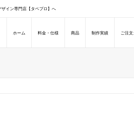
デザイン専門店【タペプロ】へ
ホーム
料金・仕様
商品
制作実績
ご注文