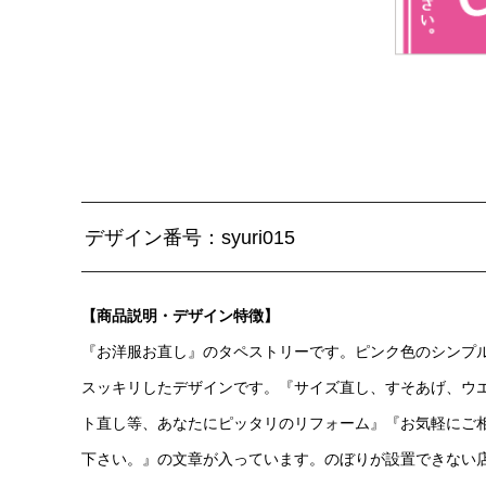
デザイン番号：syuri015
【商品説明・デザイン特徴】
『お洋服お直し』のタペストリーです。ピンク色のシンプ
スッキリしたデザインです。『サイズ直し、すそあげ、ウ
ト直し等、あなたにピッタリのリフォーム』『お気軽にご
下さい。』の文章が入っています。のぼりが設置できない