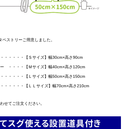
タペストリーご用意しました。
・・・・・【Ｓサイズ】幅30cm×高さ90cm
・・・・【Ｍサイズ】幅40cm×高さ120cm
・・・・【Ｌサイズ】幅50cm×高さ150cm
・・・・・【ＬＬサイズ】幅70cm×高さ210cm
わせてご注文ください。