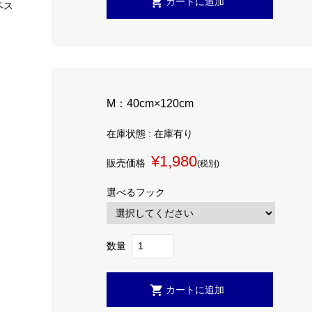
ペス
M：40cm×120cm
在庫状態 : 在庫有り
¥1,980
販売価格
(税別)
選べるフック
数量