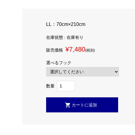
LL：70cm×210cm
在庫状態 : 在庫有り
¥7,480
販売価格
(税別)
選べるフック
数量