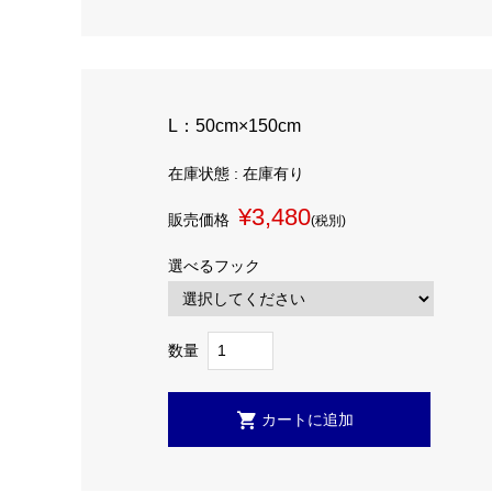
L：50cm×150cm
在庫状態 : 在庫有り
¥3,480
販売価格
(税別)
選べるフック
数量