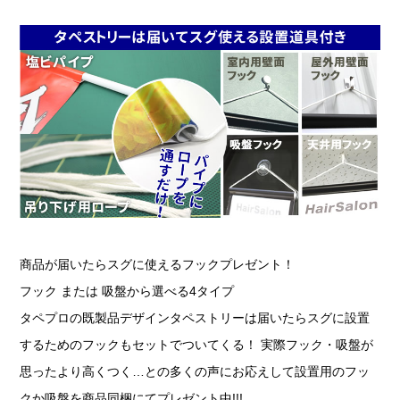
商品が届いたらスグに使えるフックプレゼント！
フック または 吸盤から選べる4タイプ
タペプロの既製品デザインタペストリーは届いたらスグに設置
するためのフックもセットでついてくる！ 実際フック・吸盤が
思ったより高くつく…との多くの声にお応えして設置用のフッ
クか吸盤を商品同梱にてプレゼント中!!!