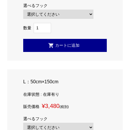
選べるフック
数量
L：50cm×150cm
在庫状態 : 在庫有り
¥3,480
販売価格
(税別)
選べるフック