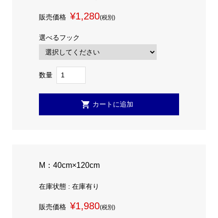
¥1,280
販売価格
(税別)
選べるフック
数量
M：40cm×120cm
在庫状態 : 在庫有り
¥1,980
販売価格
(税別)