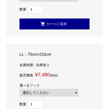
数量
LL：70cm×210cm
在庫状態 : 在庫有り
¥7,480
販売価格
(税別)
選べるフック
数量