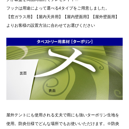
フックは用途によって選べる4タイプをご用意しました。
【窓ガラス用】【屋内天井用】【屋内壁面用】【屋外壁面用】
よりお客様の設置方法に合わせてお選びください
屋外テントにも使用される丈夫で雨にも強いターポリン生地を
使用。防炎仕様でどんな場所でもお使いいただけます。※防炎