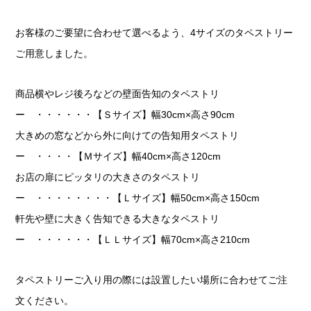
お客様のご要望に合わせて選べるよう、4サイズのタペストリー
ご用意しました。
商品横やレジ後ろなどの壁面告知のタペストリ
ー ・・・・・・【Ｓサイズ】幅30cm×高さ90cm
大きめの窓などから外に向けての告知用タペストリ
ー ・・・・【Ｍサイズ】幅40cm×高さ120cm
お店の扉にピッタリの大きさのタペストリ
ー ・・・・・・・・【Ｌサイズ】幅50cm×高さ150cm
軒先や壁に大きく告知できる大きなタペストリ
ー ・・・・・・【ＬＬサイズ】幅70cm×高さ210cm
タペストリーご入り用の際には設置したい場所に合わせてご注
文ください。