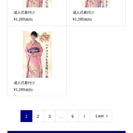
成人式着付け
成人式着付け
¥1,280
¥1,280
(税別)
(税別)
成人式着付け
¥1,280
(税別)
Last
1
2
3
…
6
