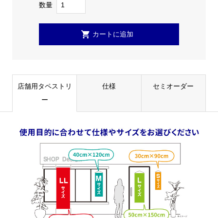
数量
店舗用タペストリ
仕様
セミオーダー
ー