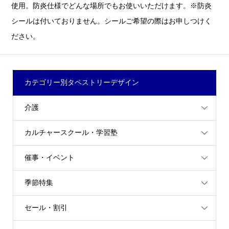
使用。防炎仕様でどんな場所でもお使いいただけます。※防炎
シールは付いておりません。シールご希望の際はお申しつけく
ださい。
カテゴリー別タペストリーデザイン
介護
カルチャースクール・学習塾
催事・イベント
季節特集
セール・割引