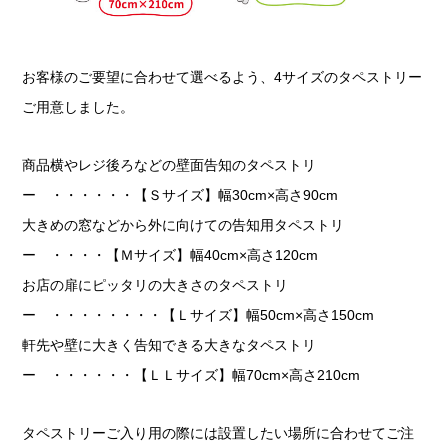
お客様のご要望に合わせて選べるよう、4サイズのタペストリー
ご用意しました。
商品横やレジ後ろなどの壁面告知のタペストリ
ー ・・・・・・【Ｓサイズ】幅30cm×高さ90cm
大きめの窓などから外に向けての告知用タペストリ
ー ・・・・【Ｍサイズ】幅40cm×高さ120cm
お店の扉にピッタリの大きさのタペストリ
ー ・・・・・・・・【Ｌサイズ】幅50cm×高さ150cm
軒先や壁に大きく告知できる大きなタペストリ
ー ・・・・・・【ＬＬサイズ】幅70cm×高さ210cm
タペストリーご入り用の際には設置したい場所に合わせてご注