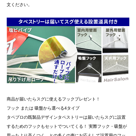
文ください。
商品が届いたらスグに使えるフックプレゼント！
フック または 吸盤から選べる4タイプ
タペプロの既製品デザインタペストリーは届いたらスグに設置
するためのフックもセットでついてくる！ 実際フック・吸盤が
思ったより高くつく…との多くの声にお応えして設置用のフッ