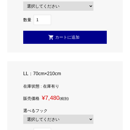
数量
LL：70cm×210cm
在庫状態 : 在庫有り
¥7,480
販売価格
(税別)
選べるフック