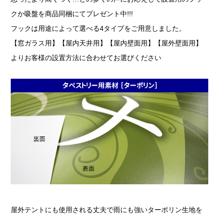
クか吸盤を商品同梱にてプレゼント中!!!
フックは用途によって選べる4タイプをご用意しました。
【窓ガラス用】【屋内天井用】【屋内壁面用】【屋外壁面用】
よりお客様の設置方法に合わせてお選びください
屋外テントにも使用される丈夫で雨にも強いターポリン生地を