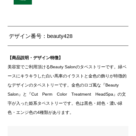
デザイン番号：beauty428
【商品説明・デザイン特徴】
美容室でご利用頂けるBeauty Salonのタペストリーです。緑ベ
ースにキラキラした白い馬車のイラストと金色の飾りが特徴的
なデザインのタペストリーです。金色のロゴ風な『Beauty
Salon』と『Cut Perm Color Treatment HeadSpa』の文
字が入った姫系タペストリーです。色は黒色・紺色・濃い緑
色・エンジ色の4種類があります。