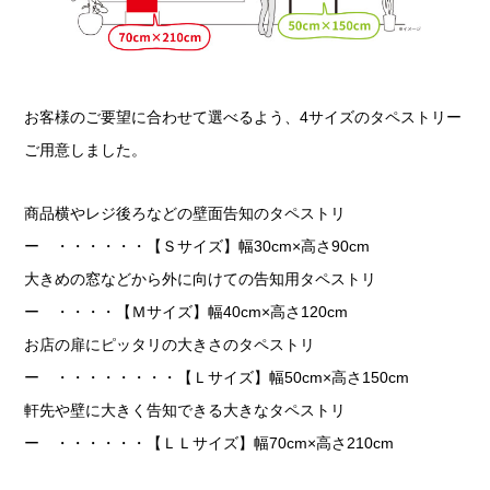
お客様のご要望に合わせて選べるよう、4サイズのタペストリー
ご用意しました。
商品横やレジ後ろなどの壁面告知のタペストリ
ー ・・・・・・【Ｓサイズ】幅30cm×高さ90cm
大きめの窓などから外に向けての告知用タペストリ
ー ・・・・【Ｍサイズ】幅40cm×高さ120cm
お店の扉にピッタリの大きさのタペストリ
ー ・・・・・・・・【Ｌサイズ】幅50cm×高さ150cm
軒先や壁に大きく告知できる大きなタペストリ
ー ・・・・・・【ＬＬサイズ】幅70cm×高さ210cm