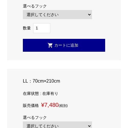
選べるフック
数量
LL：70cm×210cm
在庫状態 : 在庫有り
¥7,480
販売価格
(税別)
選べるフック