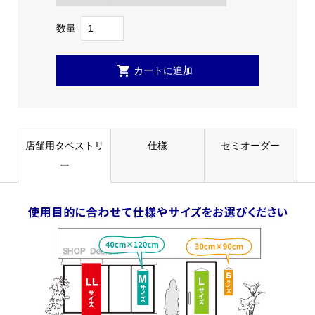
数量
店舗用タペストリ
仕様
セミオーダー
ー