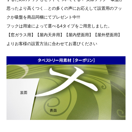
思ったより高くつく…との多くの声にお応えして設置用のフッ
クか吸盤を商品同梱にてプレゼント中!!!
フックは用途によって選べる4タイプをご用意しました。
【窓ガラス用】【屋内天井用】【屋内壁面用】【屋外壁面用】
よりお客様の設置方法に合わせてお選びください