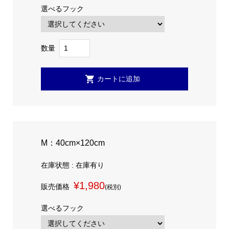
選べるフック
数量
M：40cm×120cm
在庫状態 : 在庫有り
¥1,980
販売価格
(税別)
選べるフック