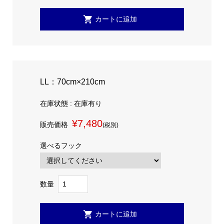
LL：70cm×210cm
在庫状態 : 在庫有り
¥7,480
販売価格
(税別)
選べるフック
数量