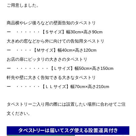
ご用意しました。
商品横やレジ後ろなどの壁面告知のタペストリ
ー ・・・・・・【Ｓサイズ】幅30cm×高さ90cm
大きめの窓などから外に向けての告知用タペストリ
ー ・・・・【Ｍサイズ】幅40cm×高さ120cm
お店の扉にピッタリの大きさのタペストリ
ー ・・・・・・・・【Ｌサイズ】幅50cm×高さ150cm
軒先や壁に大きく告知できる大きなタペストリ
ー ・・・・・・【ＬＬサイズ】幅70cm×高さ210cm
タペストリーご入り用の際には設置したい場所に合わせてご注
文ください。