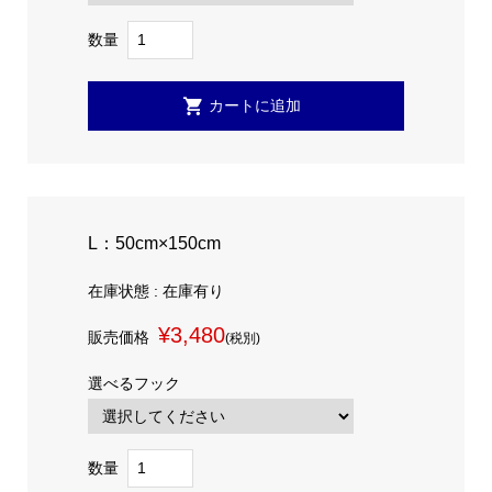
数量
L：50cm×150cm
在庫状態 : 在庫有り
¥3,480
販売価格
(税別)
選べるフック
数量