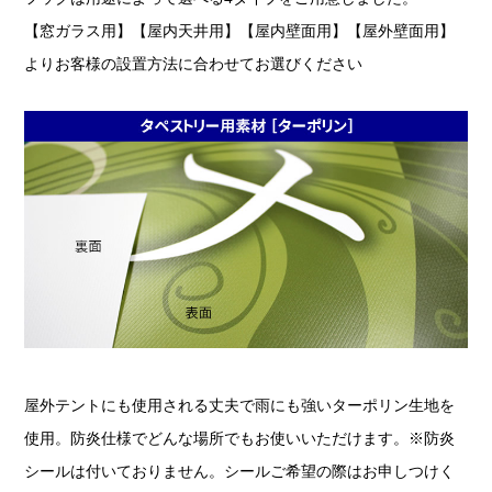
【窓ガラス用】【屋内天井用】【屋内壁面用】【屋外壁面用】
よりお客様の設置方法に合わせてお選びください
屋外テントにも使用される丈夫で雨にも強いターポリン生地を
使用。防炎仕様でどんな場所でもお使いいただけます。※防炎
シールは付いておりません。シールご希望の際はお申しつけく