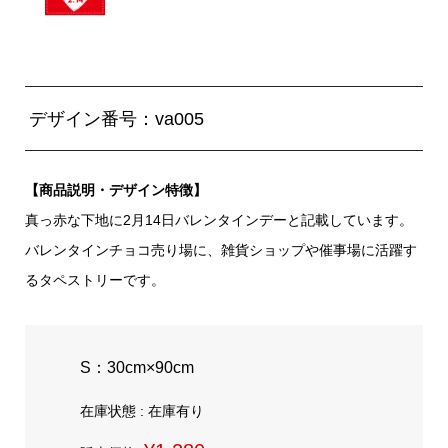
デザイン番号：va005
【商品説明・デザイン特徴】
真っ赤な下地に2月14日バレンタインデーと記載しています。
バレンタインチョコ売り場に、雑貨ショップや催事場に活躍す
るタペストリーです。
S：30cm×90cm
在庫状態 : 在庫有り