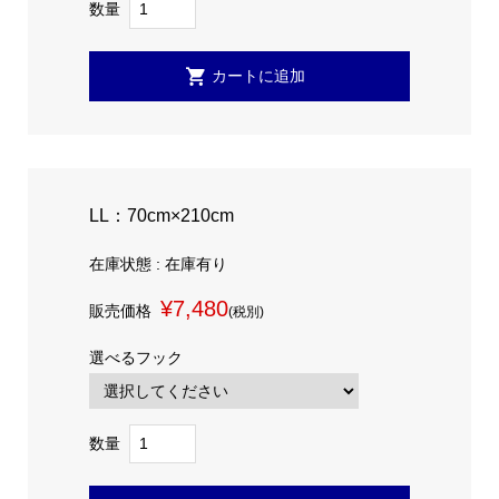
数量
LL：70cm×210cm
在庫状態 : 在庫有り
¥7,480
販売価格
(税別)
選べるフック
数量