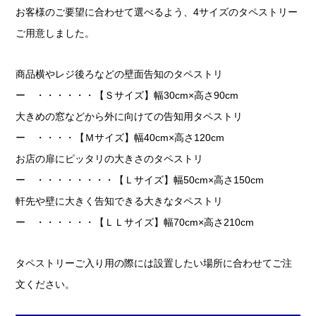
お客様のご要望に合わせて選べるよう、4サイズのタペストリー
ご用意しました。
商品横やレジ後ろなどの壁面告知のタペストリ
ー ・・・・・・【Ｓサイズ】幅30cm×高さ90cm
大きめの窓などから外に向けての告知用タペストリ
ー ・・・・【Ｍサイズ】幅40cm×高さ120cm
お店の扉にピッタリの大きさのタペストリ
ー ・・・・・・・・【Ｌサイズ】幅50cm×高さ150cm
軒先や壁に大きく告知できる大きなタペストリ
ー ・・・・・・【ＬＬサイズ】幅70cm×高さ210cm
タペストリーご入り用の際には設置したい場所に合わせてご注
文ください。