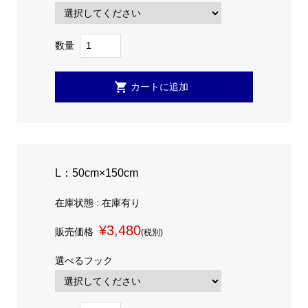
数量
L：50cm×150cm
在庫状態 : 在庫有り
¥3,480
販売価格
(税別)
選べるフック