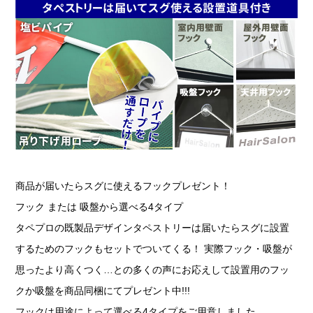
商品が届いたらスグに使えるフックプレゼント！
フック または 吸盤から選べる4タイプ
タペプロの既製品デザインタペストリーは届いたらスグに設置
するためのフックもセットでついてくる！ 実際フック・吸盤が
思ったより高くつく…との多くの声にお応えして設置用のフッ
クか吸盤を商品同梱にてプレゼント中!!!
フックは用途によって選べる4タイプをご用意しました。