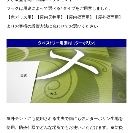
フックは用途によって選べる4タイプをご用意しました。
【窓ガラス用】【屋内天井用】【屋内壁面用】【屋外壁面用】
よりお客様の設置方法に合わせてお選びください
屋外テントにも使用される丈夫で雨にも強いターポリン生地を
使用。防炎仕様でどんな場所でもお使いいただけます。※防炎