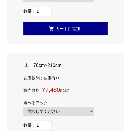
数量
LL：70cm×210cm
在庫状態 : 在庫有り
¥7,480
販売価格
(税別)
選べるフック
数量