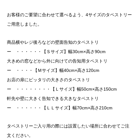
お客様のご要望に合わせて選べるよう、4サイズのタペストリー
ご用意しました。
商品横やレジ後ろなどの壁面告知のタペストリ
ー ・・・・・・【Ｓサイズ】幅30cm×高さ90cm
大きめの窓などから外に向けての告知用タペストリ
ー ・・・・【Ｍサイズ】幅40cm×高さ120cm
お店の扉にピッタリの大きさのタペストリ
ー ・・・・・・・・【Ｌサイズ】幅50cm×高さ150cm
軒先や壁に大きく告知できる大きなタペストリ
ー ・・・・・・【ＬＬサイズ】幅70cm×高さ210cm
タペストリーご入り用の際には設置したい場所に合わせてご注
文ください。