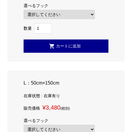
選べるフック
数量
L：50cm×150cm
在庫状態 : 在庫有り
¥3,480
販売価格
(税別)
選べるフック