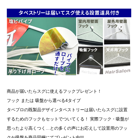
商品が届いたらスグに使えるフックプレゼント！
フック または 吸盤から選べる4タイプ
タペプロの既製品デザインタペストリーは届いたらスグに設置
するためのフックもセットでついてくる！ 実際フック・吸盤が
思ったより高くつく…との多くの声にお応えして設置用のフッ
クか吸盤を商品同梱にてプレゼント中!!!