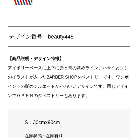
デザイン番号：beauty445
【商品説明・デザイン特徴】
アイボリーベースに上下に赤と青の斜めライン、ハサミとクシ
のイラストが入ったBARBER SHOPタペストリーです。ワンポ
イントの髭のシルエットがかわいいデザインです。同じデザイ
ンでＯＰＥＮのタペストリーもあります。
S：30cm×90cm
在庫状態 : 在庫有り