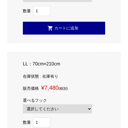
数量
LL：70cm×210cm
在庫状態 : 在庫有り
¥7,480
販売価格
(税別)
選べるフック
数量