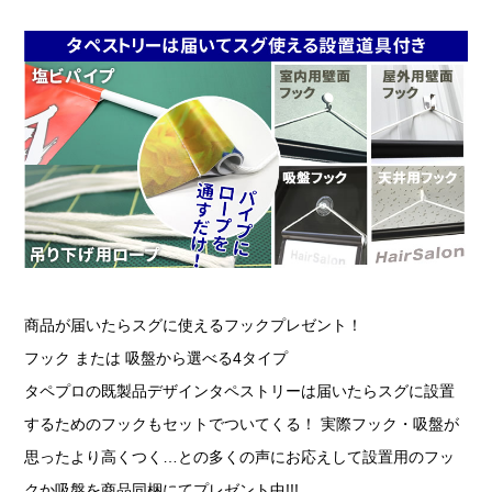
商品が届いたらスグに使えるフックプレゼント！
フック または 吸盤から選べる4タイプ
タペプロの既製品デザインタペストリーは届いたらスグに設置
するためのフックもセットでついてくる！ 実際フック・吸盤が
思ったより高くつく…との多くの声にお応えして設置用のフッ
クか吸盤を商品同梱にてプレゼント中!!!