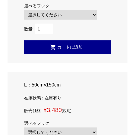
選べるフック
数量
L：50cm×150cm
在庫状態 : 在庫有り
¥3,480
販売価格
(税別)
選べるフック