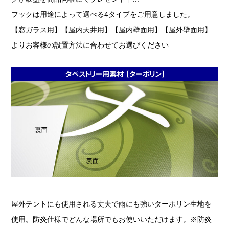
フックは用途によって選べる4タイプをご用意しました。
【窓ガラス用】【屋内天井用】【屋内壁面用】【屋外壁面用】
よりお客様の設置方法に合わせてお選びください
屋外テントにも使用される丈夫で雨にも強いターポリン生地を
使用。防炎仕様でどんな場所でもお使いいただけます。※防炎