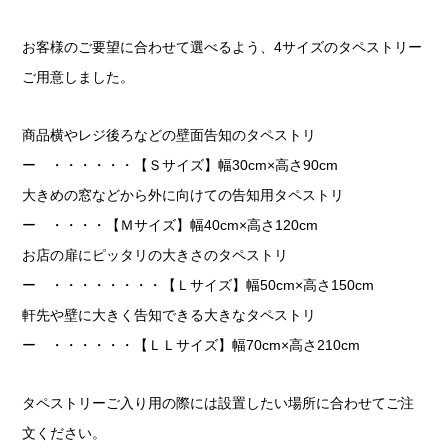
お客様のご要望に合わせて選べるよう、4サイズのタペストリー
ご用意しました。
商品横やレジ後ろなどの壁面告知のタペストリ
ー ・・・・・・【Ｓサイズ】幅30cm×高さ90cm
大きめの窓などから外に向けての告知用タペストリ
ー ・・・・【Ｍサイズ】幅40cm×高さ120cm
お店の扉にピッタリの大きさのタペストリ
ー ・・・・・・・・【Ｌサイズ】幅50cm×高さ150cm
軒先や壁に大きく告知できる大きなタペストリ
ー ・・・・・・【ＬＬサイズ】幅70cm×高さ210cm
タペストリーご入り用の際には設置したい場所に合わせてご注
文ください。