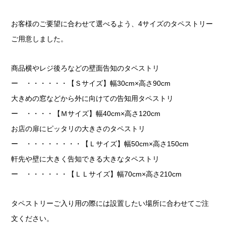
お客様のご要望に合わせて選べるよう、4サイズのタペストリー
ご用意しました。
商品横やレジ後ろなどの壁面告知のタペストリ
ー ・・・・・・【Ｓサイズ】幅30cm×高さ90cm
大きめの窓などから外に向けての告知用タペストリ
ー ・・・・【Ｍサイズ】幅40cm×高さ120cm
お店の扉にピッタリの大きさのタペストリ
ー ・・・・・・・・【Ｌサイズ】幅50cm×高さ150cm
軒先や壁に大きく告知できる大きなタペストリ
ー ・・・・・・【ＬＬサイズ】幅70cm×高さ210cm
タペストリーご入り用の際には設置したい場所に合わせてご注
文ください。