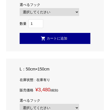
選べるフック
数量
L：50cm×150cm
在庫状態 : 在庫有り
¥3,480
販売価格
(税別)
選べるフック