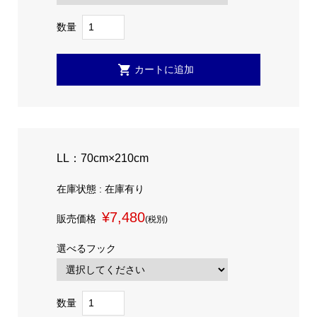
数量
LL：70cm×210cm
在庫状態 : 在庫有り
¥7,480
販売価格
(税別)
選べるフック
数量