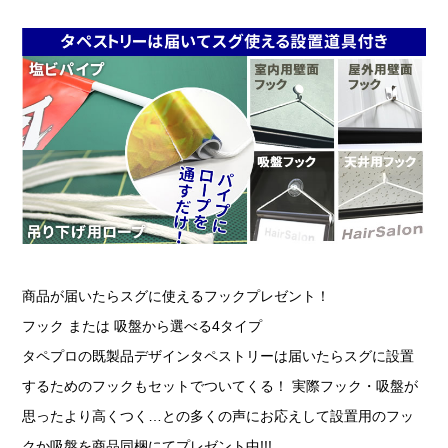
商品が届いたらスグに使えるフックプレゼント！
フック または 吸盤から選べる4タイプ
タペプロの既製品デザインタペストリーは届いたらスグに設置
するためのフックもセットでついてくる！ 実際フック・吸盤が
思ったより高くつく…との多くの声にお応えして設置用のフッ
クか吸盤を商品同梱にてプレゼント中!!!