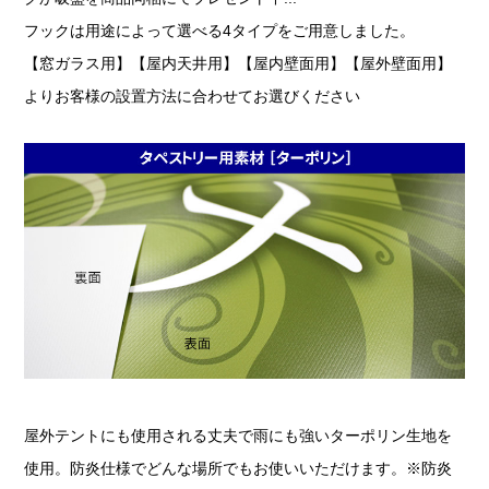
フックは用途によって選べる4タイプをご用意しました。
【窓ガラス用】【屋内天井用】【屋内壁面用】【屋外壁面用】
よりお客様の設置方法に合わせてお選びください
屋外テントにも使用される丈夫で雨にも強いターポリン生地を
使用。防炎仕様でどんな場所でもお使いいただけます。※防炎