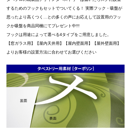
するためのフックもセットでついてくる！ 実際フック・吸盤が
思ったより高くつく…との多くの声にお応えして設置用のフッ
クか吸盤を商品同梱にてプレゼント中!!!
フックは用途によって選べる4タイプをご用意しました。
【窓ガラス用】【屋内天井用】【屋内壁面用】【屋外壁面用】
よりお客様の設置方法に合わせてお選びください