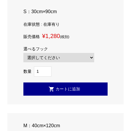
S：30cm×90cm
在庫状態 : 在庫有り
¥1,280
販売価格
(税別)
選べるフック
数量
M：40cm×120cm