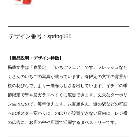
デザイン番号：spring055
【商品説明・デザイン特徴】
掲載文字は「春限定」「いちごフェア」です。フレッシュなた
くさんのいちごの写真が載っています。春限定の文字の背景が
桜の花びらで、より一層春らしさを出しています。イチゴの季
節限定で壁や窓ガラスへすぐに広告できます。丈夫なターポリ
ン生地なので、毎年使えます。八百屋さん、道の駅などの壁面
へのポスター変わりに、のぼりが設置できない店内に、レジ横
の広告に、お店の中や店頭で活躍するタペストリーです。