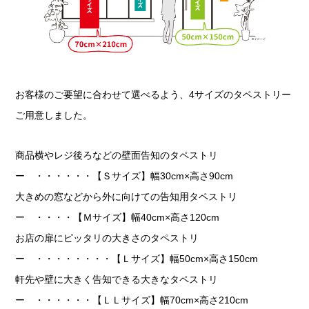
お客様のご要望に合わせて選べるよう、4サイズのタペストリー
ご用意しました。
商品横やレジ後ろなどの壁面告知のタペストリ
ー ・・・・・・【Ｓサイズ】幅30cm×高さ90cm
大きめの窓などから外に向けての告知用タペストリ
ー ・・・・【Ｍサイズ】幅40cm×高さ120cm
お店の扉にピッタリの大きさのタペストリ
ー ・・・・・・・・【Ｌサイズ】幅50cm×高さ150cm
軒先や壁に大きく告知できる大きなタペストリ
ー ・・・・・・【ＬＬサイズ】幅70cm×高さ210cm