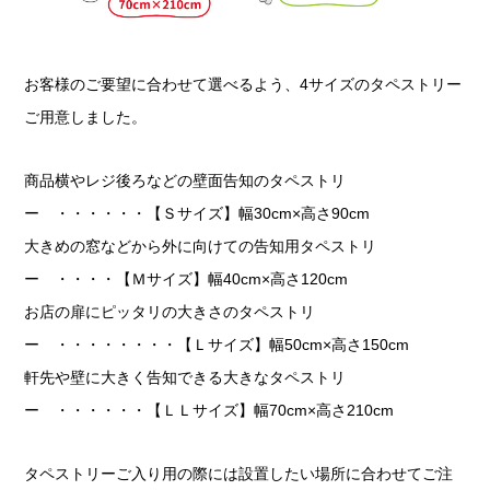
お客様のご要望に合わせて選べるよう、4サイズのタペストリー
ご用意しました。
商品横やレジ後ろなどの壁面告知のタペストリ
ー ・・・・・・【Ｓサイズ】幅30cm×高さ90cm
大きめの窓などから外に向けての告知用タペストリ
ー ・・・・【Ｍサイズ】幅40cm×高さ120cm
お店の扉にピッタリの大きさのタペストリ
ー ・・・・・・・・【Ｌサイズ】幅50cm×高さ150cm
軒先や壁に大きく告知できる大きなタペストリ
ー ・・・・・・【ＬＬサイズ】幅70cm×高さ210cm
タペストリーご入り用の際には設置したい場所に合わせてご注