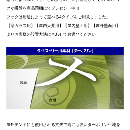
クか吸盤を商品同梱にてプレゼント中!!!
フックは用途によって選べる4タイプをご用意しました。
【窓ガラス用】【屋内天井用】【屋内壁面用】【屋外壁面用】
よりお客様の設置方法に合わせてお選びください
屋外テントにも使用される丈夫で雨にも強いターポリン生地を