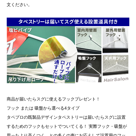
文ください。
商品が届いたらスグに使えるフックプレゼント！
フック または 吸盤から選べる4タイプ
タペプロの既製品デザインタペストリーは届いたらスグに設置
するためのフックもセットでついてくる！ 実際フック・吸盤が
思ったより高くつく…との多くの声にお応えして設置用のフッ