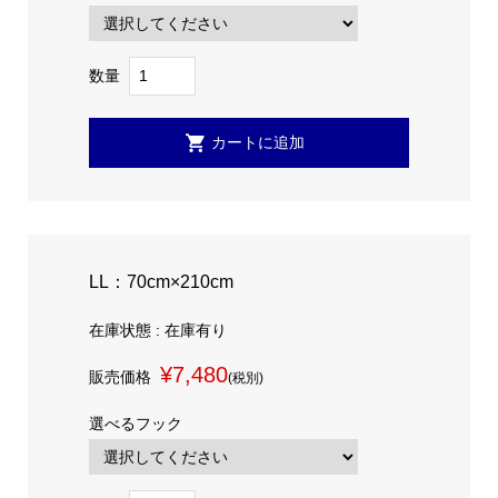
数量
LL：70cm×210cm
在庫状態 : 在庫有り
¥7,480
販売価格
(税別)
選べるフック