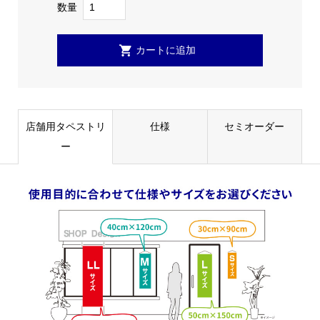
数量
店舗用タペストリ
仕様
セミオーダー
ー