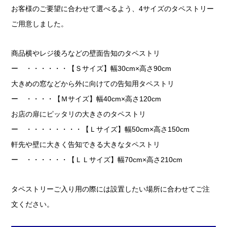
お客様のご要望に合わせて選べるよう、4サイズのタペストリー
ご用意しました。
商品横やレジ後ろなどの壁面告知のタペストリ
ー ・・・・・・【Ｓサイズ】幅30cm×高さ90cm
大きめの窓などから外に向けての告知用タペストリ
ー ・・・・【Ｍサイズ】幅40cm×高さ120cm
お店の扉にピッタリの大きさのタペストリ
ー ・・・・・・・・【Ｌサイズ】幅50cm×高さ150cm
軒先や壁に大きく告知できる大きなタペストリ
ー ・・・・・・【ＬＬサイズ】幅70cm×高さ210cm
タペストリーご入り用の際には設置したい場所に合わせてご注
文ください。