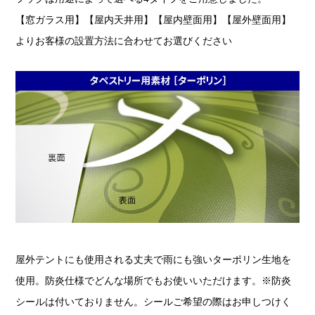
【窓ガラス用】【屋内天井用】【屋内壁面用】【屋外壁面用】
よりお客様の設置方法に合わせてお選びください
屋外テントにも使用される丈夫で雨にも強いターポリン生地を
使用。防炎仕様でどんな場所でもお使いいただけます。※防炎
シールは付いておりません。シールご希望の際はお申しつけく