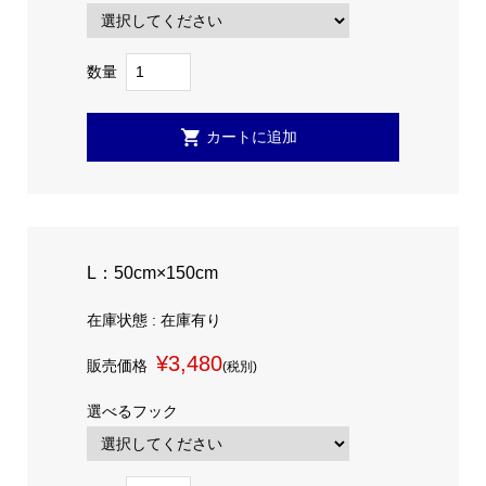
数量
L：50cm×150cm
在庫状態 : 在庫有り
¥3,480
販売価格
(税別)
選べるフック