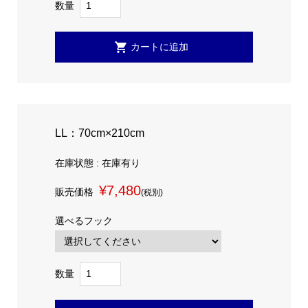
数量
LL：70cm×210cm
在庫状態 : 在庫有り
¥7,480
販売価格
(税別)
選べるフック
数量