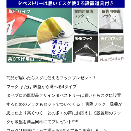
商品が届いたらスグに使えるフックプレゼント！
フック または 吸盤から選べる4タイプ
タペプロの既製品デザインタペストリーは届いたらスグに設置
するためのフックもセットでついてくる！ 実際フック・吸盤が
思ったより高くつく…との多くの声にお応えして設置用のフッ
クか吸盤を商品同梱にてプレゼント中!!!
フックは用途によって選べる4タイプをご用意しました。