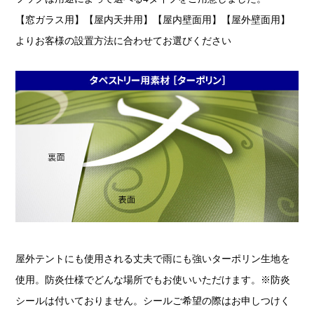
【窓ガラス用】【屋内天井用】【屋内壁面用】【屋外壁面用】
よりお客様の設置方法に合わせてお選びください
屋外テントにも使用される丈夫で雨にも強いターポリン生地を
使用。防炎仕様でどんな場所でもお使いいただけます。※防炎
シールは付いておりません。シールご希望の際はお申しつけく