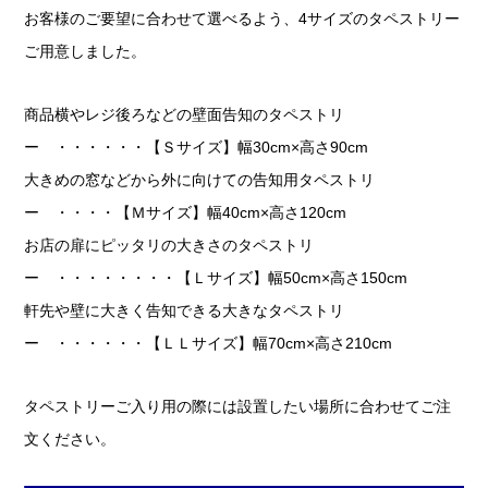
お客様のご要望に合わせて選べるよう、4サイズのタペストリー
ご用意しました。
商品横やレジ後ろなどの壁面告知のタペストリ
ー ・・・・・・【Ｓサイズ】幅30cm×高さ90cm
大きめの窓などから外に向けての告知用タペストリ
ー ・・・・【Ｍサイズ】幅40cm×高さ120cm
お店の扉にピッタリの大きさのタペストリ
ー ・・・・・・・・【Ｌサイズ】幅50cm×高さ150cm
軒先や壁に大きく告知できる大きなタペストリ
ー ・・・・・・【ＬＬサイズ】幅70cm×高さ210cm
タペストリーご入り用の際には設置したい場所に合わせてご注
文ください。