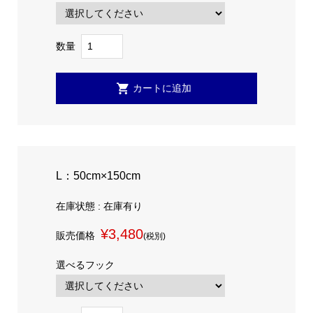
数量
L：50cm×150cm
在庫状態 : 在庫有り
¥3,480
販売価格
(税別)
選べるフック