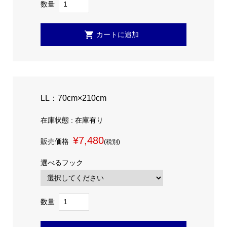
数量
LL：70cm×210cm
在庫状態 : 在庫有り
¥7,480
販売価格
(税別)
選べるフック
数量