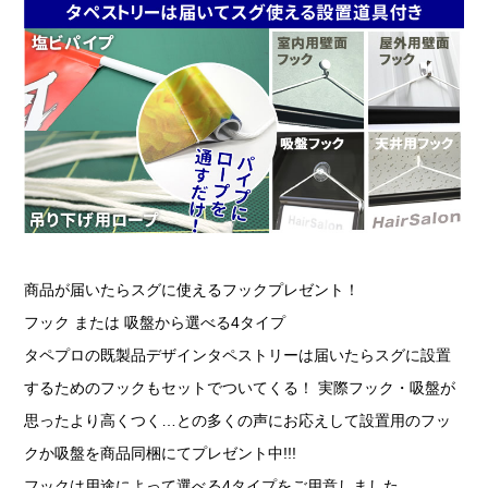
商品が届いたらスグに使えるフックプレゼント！
フック または 吸盤から選べる4タイプ
タペプロの既製品デザインタペストリーは届いたらスグに設置
するためのフックもセットでついてくる！ 実際フック・吸盤が
思ったより高くつく…との多くの声にお応えして設置用のフッ
クか吸盤を商品同梱にてプレゼント中!!!
フックは用途によって選べる4タイプをご用意しました。