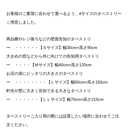
お客様のご要望に合わせて選べるよう、4サイズのタペストリー
ご用意しました。
商品横やレジ後ろなどの壁面告知のタペストリ
ー ・・・・・・【Ｓサイズ】幅30cm×高さ90cm
大きめの窓などから外に向けての告知用タペストリ
ー ・・・・【Ｍサイズ】幅40cm×高さ120cm
お店の扉にピッタリの大きさのタペストリ
ー ・・・・・・・・【Ｌサイズ】幅50cm×高さ150cm
軒先や壁に大きく告知できる大きなタペストリ
ー ・・・・・・【ＬＬサイズ】幅70cm×高さ210cm
タペストリーご入り用の際には設置したい場所に合わせてご注
文ください。