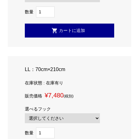
数量
LL：70cm×210cm
在庫状態 : 在庫有り
¥7,480
販売価格
(税別)
選べるフック
数量