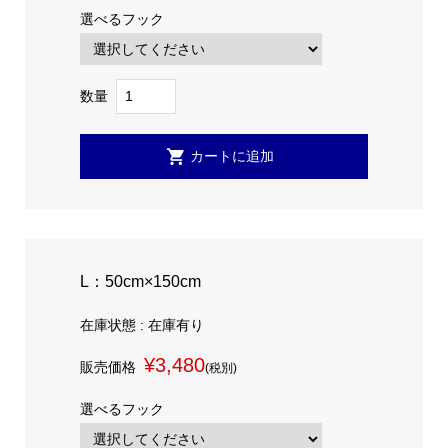
選べるフック
数量
L：50cm×150cm
在庫状態 : 在庫有り
¥3,480
販売価格
(税別)
選べるフック