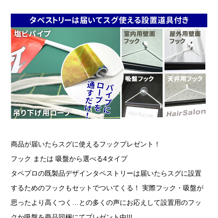
商品が届いたらスグに使えるフックプレゼント！
フック または 吸盤から選べる4タイプ
タペプロの既製品デザインタペストリーは届いたらスグに設置
するためのフックもセットでついてくる！ 実際フック・吸盤が
思ったより高くつく…との多くの声にお応えして設置用のフッ
クか吸盤を商品同梱にてプレゼント中!!!