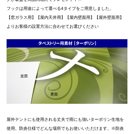
フックは用途によって選べる4タイプをご用意しました。
【窓ガラス用】【屋内天井用】【屋内壁面用】【屋外壁面用】
よりお客様の設置方法に合わせてお選びください
屋外テントにも使用される丈夫で雨にも強いターポリン生地を
使用。防炎仕様でどんな場所でもお使いいただけます。※防炎