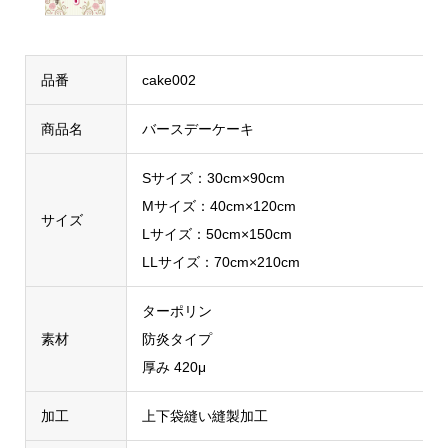
品番
cake002
商品名
バースデーケーキ
Sサイズ：30cm×90cm
Mサイズ：40cm×120cm
サイズ
Lサイズ：50cm×150cm
LLサイズ：70cm×210cm
ターポリン
素材
防炎タイプ
厚み 420μ
加工
上下袋縫い縫製加工