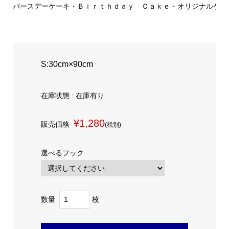
バースデーケーキ・Ｂｉｒｔｈｄａｙ Ｃａｋｅ・オリジナルケーキ
S:30cm×90cm
在庫状態 : 在庫有り
¥1,280
販売価格
(税別)
選べるフック
数量
枚