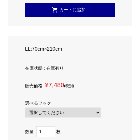
LL:70cm×210cm
在庫状態 : 在庫有り
¥7,480
販売価格
(税別)
選べるフック
数量
枚