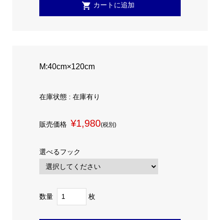
M:40cm×120cm
在庫状態 : 在庫有り
¥1,980
販売価格
(税別)
選べるフック
数量
枚