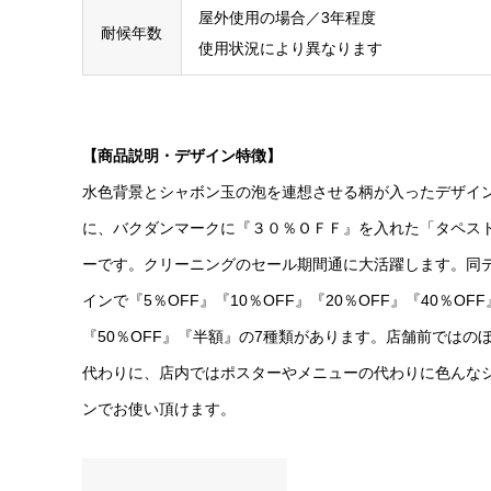
屋外使用の場合／3年程度
耐候年数
使用状況により異なります
【商品説明・デザイン特徴】
水色背景とシャボン玉の泡を連想させる柄が入ったデザイ
に、バクダンマークに『３０％ＯＦＦ』を入れた「タペス
ーです。クリーニングのセール期間通に大活躍します。同
インで『5％OFF』『10％OFF』『20％OFF』『40％OFF
『50％OFF』『半額』の7種類があります。店舗前ではの
代わりに、店内ではポスターやメニューの代わりに色んな
ンでお使い頂けます。