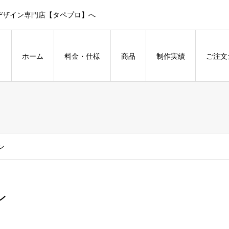
デザイン専門店【タペプロ】へ
ホーム
料金・仕様
商品
制作実績
ご注文
ン
ン