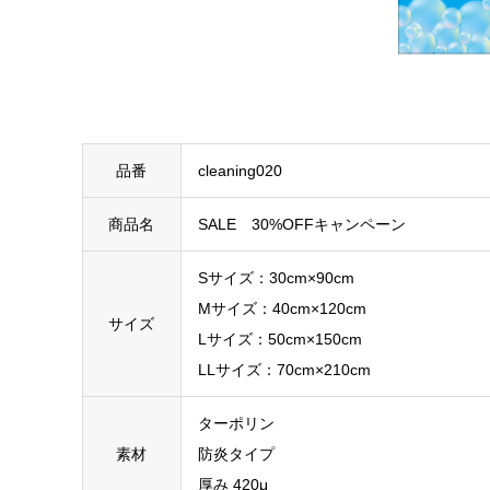
品番
cleaning020
商品名
SALE 30%OFFキャンペーン
Sサイズ：30cm×90cm
Mサイズ：40cm×120cm
サイズ
Lサイズ：50cm×150cm
LLサイズ：70cm×210cm
ターポリン
素材
防炎タイプ
厚み 420μ