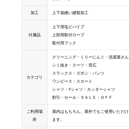
加工
上下袋縫い縫製加工
上下用塩ビパイプ
付属品
上部用取付ロープ
取付用フック
クリーニング・くりーにんぐ・洗濯屋さん
シミ抜き・スーツ・背広
スラックス・ズボン・パンツ
カテゴリ
ワンピース・スカート
シャツ・Yシャツ・カッターシャツ
割引・セール・ＳＡＬＥ・ＯＦＦ
ご利用場
屋内はもちろん、屋外でもご使用いただけ
所
ます。