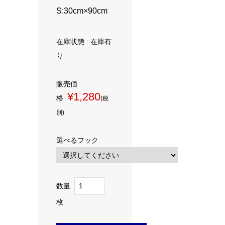
S:30cm×90cm
在庫状態 : 在庫有
り
販売価
¥1,280
格
(税
別)
選べるフック
数量
枚