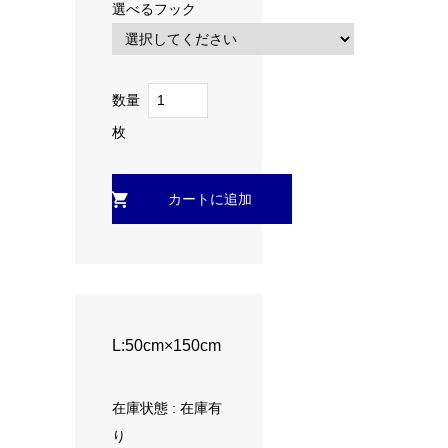
選べるフック
数量
枚
L:50cm×150cm
在庫状態 : 在庫有
り