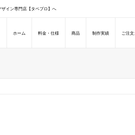
デザイン専門店【タペプロ】へ
ホーム
料金・仕様
商品
制作実績
ご注文