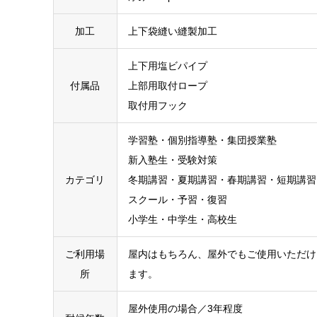
加工
上下袋縫い縫製加工
上下用塩ビパイプ
付属品
上部用取付ロープ
取付用フック
学習塾・個別指導塾・集団授業塾
新入塾生・受験対策
カテゴリ
冬期講習・夏期講習・春期講習・短期講習
スクール・予習・復習
小学生・中学生・高校生
ご利用場
屋内はもちろん、屋外でもご使用いただけ
所
ます。
屋外使用の場合／3年程度