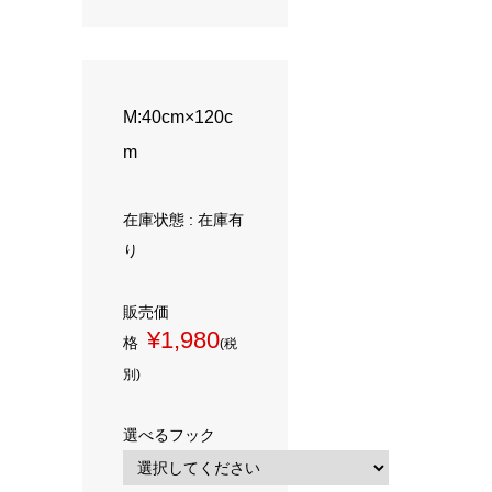
M:40cm×120c
m
在庫状態 : 在庫有
り
販売価
¥1,980
格
(税
別)
選べるフック