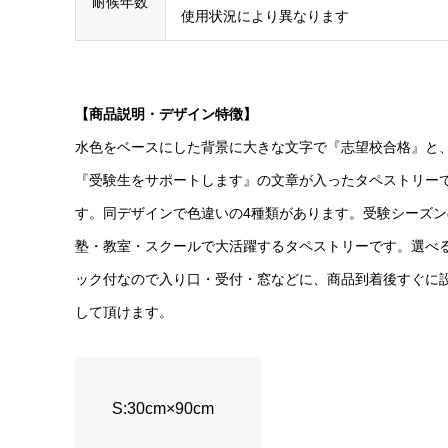
耐候年数
使用状況により異なります
【商品説明・デザイン特徴】
水色をベースにした背景に大きな文字で『志望校合格』と
『受験生をサポートします』の文章が入ったタペストリー
す。同デザインで色違いの4種類があります。受験シーズン
塾・教室・スクールで大活躍するタペストリーです。選べ
ック付なので入り口・受付・窓などに、商品到着後すぐに
して頂けます。
S:30cm×90cm