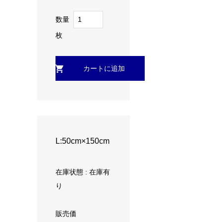
数量
枚
L:50cm×150cm
在庫状態 : 在庫有
り
販売価