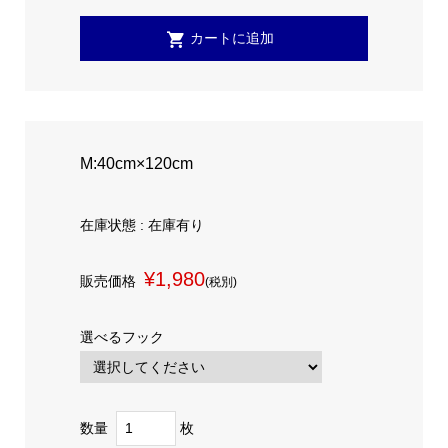
M:40cm×120cm
在庫状態 : 在庫有り
¥1,980
販売価格
(税別)
選べるフック
数量
枚