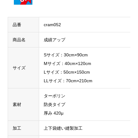
品番
cram052
商品名
成績アップ
Sサイズ：30cm×90cm
Mサイズ：40cm×120cm
サイズ
Lサイズ：50cm×150cm
LLサイズ：70cm×210cm
ターポリン
素材
防炎タイプ
厚み 420μ
加工
上下袋縫い縫製加工