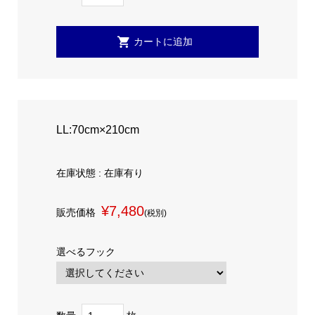
LL:70cm×210cm
在庫状態 : 在庫有り
¥7,480
販売価格
(税別)
選べるフック