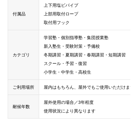
上下用塩ビパイプ
付属品
上部用取付ロープ
取付用フック
学習塾・個別指導塾・集団授業塾
新入塾生・受験対策・予備校
カテゴリ
冬期講習・夏期講習・春期講習・短期講習
スクール・予習・復習
小学生・中学生・高校生
ご利用場所
屋内はもちろん、屋外でもご使用いただけます
屋外使用の場合／3年程度
耐候年数
使用状況により異なります