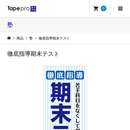
0
塾
商品
塾
徹底指導期末テスト
徹底指導期末テスト