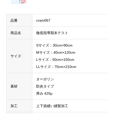
品番
cram067
商品名
徹底指導期末テスト
Sサイズ：30cm×90cm
Mサイズ：40cm×120cm
サイズ
Lサイズ：50cm×150cm
LLサイズ：70cm×210cm
ターポリン
素材
防炎タイプ
厚み 420μ
加工
上下袋縫い縫製加工