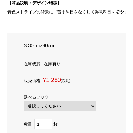
【商品説明・デザイン特徴】
青色ストライプの背景に『苦手科目をなくして得意科目を増やす』
S:30cm×90cm
在庫状態 : 在庫有り
¥1,280
販売価格
(税別)
選べるフック
数量
枚