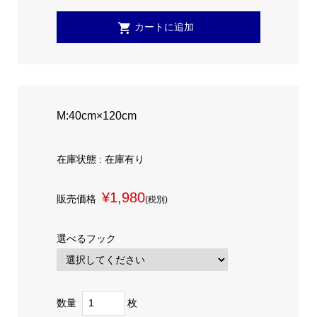
M:40cm×120cm
在庫状態 : 在庫有り
¥1,980
販売価格
(税別)
選べるフック
数量
枚