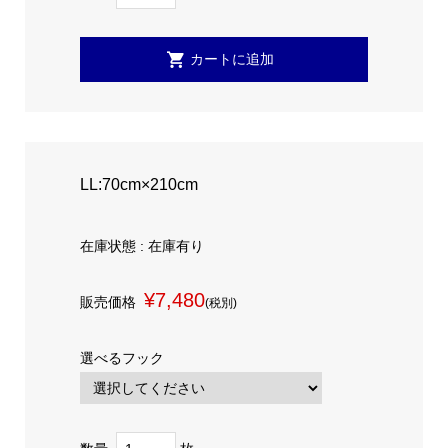
LL:70cm×210cm
在庫状態 : 在庫有り
¥7,480
販売価格
(税別)
選べるフック