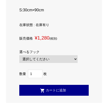
S:30cm×90cm
在庫状態 : 在庫有り
¥1,280
販売価格
(税別)
選べるフック
数量
枚