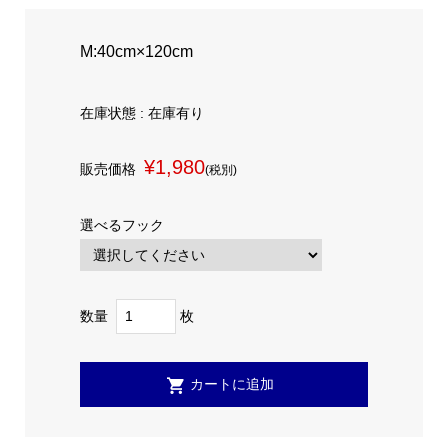
M:40cm×120cm
在庫状態 : 在庫有り
¥1,980
販売価格
(税別)
選べるフック
数量
枚