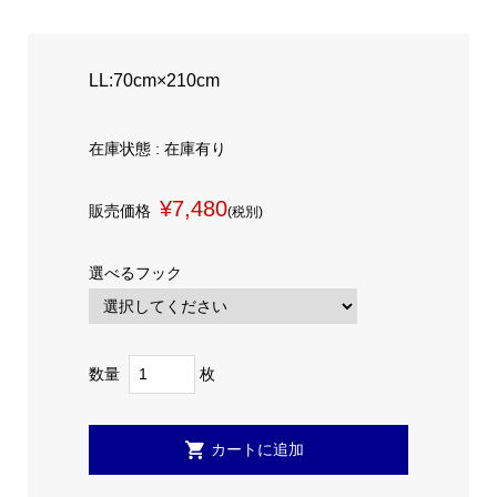
LL:70cm×210cm
在庫状態 : 在庫有り
¥7,480
販売価格
(税別)
選べるフック
数量
枚