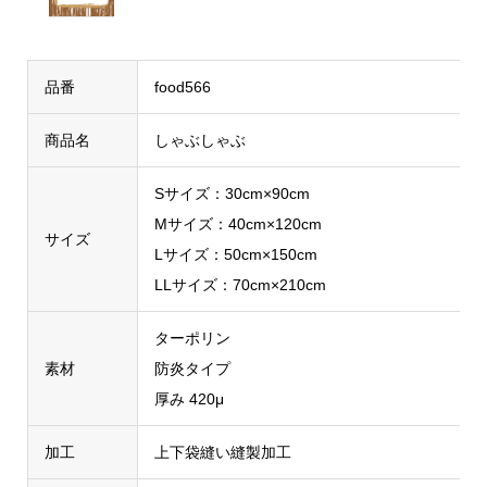
品番
food566
商品名
しゃぶしゃぶ
Sサイズ：30cm×90cm
Mサイズ：40cm×120cm
サイズ
Lサイズ：50cm×150cm
LLサイズ：70cm×210cm
ターポリン
素材
防炎タイプ
厚み 420μ
加工
上下袋縫い縫製加工