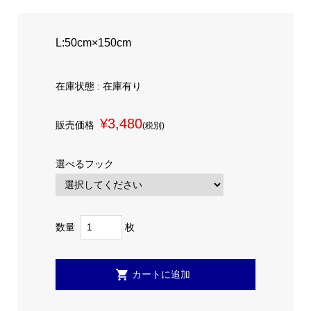
L:50cm×150cm
在庫状態 : 在庫有り
¥3,480
販売価格
(税別)
選べるフック
数量
枚