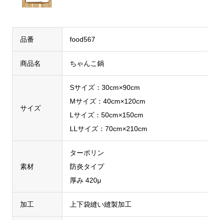
品番
food567
商品名
ちゃんこ鍋
Sサイズ：30cm×90cm
Mサイズ：40cm×120cm
サイズ
Lサイズ：50cm×150cm
LLサイズ：70cm×210cm
ターポリン
素材
防炎タイプ
厚み 420μ
加工
上下袋縫い縫製加工