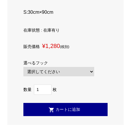
S:30cm×90cm
在庫状態 : 在庫有り
¥1,280
販売価格
(税別)
選べるフック
数量
枚