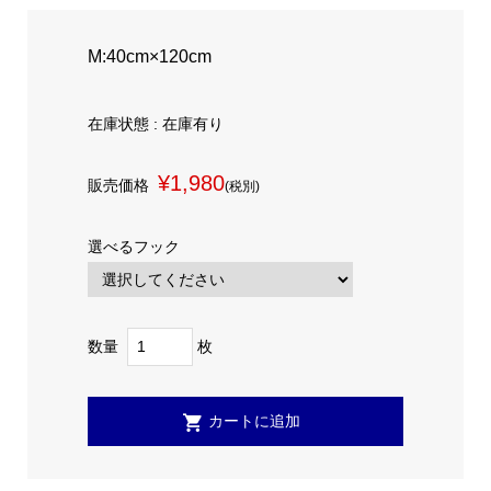
M:40cm×120cm
在庫状態 : 在庫有り
¥1,980
販売価格
(税別)
選べるフック
数量
枚