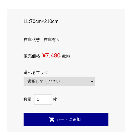
LL:70cm×210cm
在庫状態 : 在庫有り
¥7,480
販売価格
(税別)
選べるフック
数量
枚