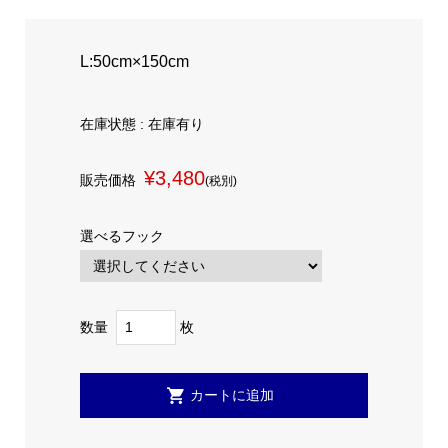
L:50cm×150cm
在庫状態 : 在庫有り
¥3,480
販売価格
(税別)
選べるフック
数量
枚