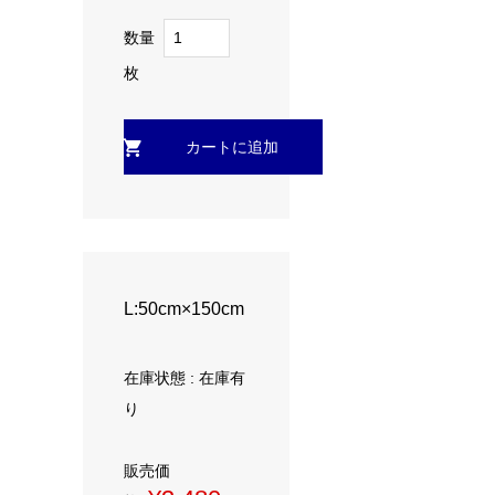
数量
枚
L:50cm×150cm
在庫状態 : 在庫有
り
販売価