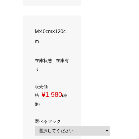
M:40cm×120c
m
在庫状態 : 在庫有
り
販売価
¥1,980
格
(税
別)
選べるフック