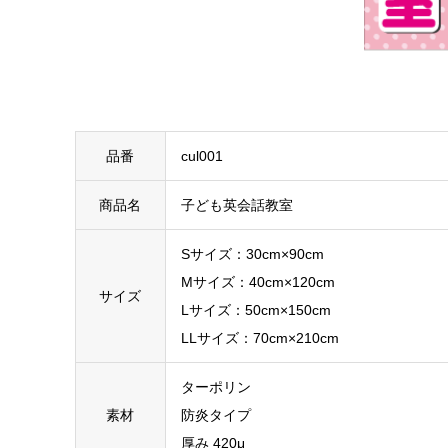
品番
cul001
商品名
子ども英会話教室
Sサイズ：30cm×90cm
Mサイズ：40cm×120cm
サイズ
Lサイズ：50cm×150cm
LLサイズ：70cm×210cm
ターポリン
素材
防炎タイプ
厚み 420μ