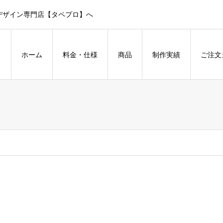
デザイン専門店【タペプロ】へ
ホーム
料金・仕様
商品
制作実績
ご注文