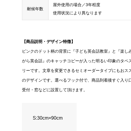
屋外使用の場合／3年程度
耐候年数
使用状況により異なります
【商品説明・デザイン特徴】
ピンクのドット柄の背景に『子ども英会話教室』と『楽し
がら英会話』のキャッチコピーが入った明るい印象のタペ
リーです。文章を変更できるセミオーダータイプにもおス
のデザインです。選べるフック付で、商品到着後すぐ入り
受付・窓などに設置して頂けます。
S:30cm×90cm