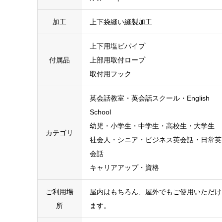
加工
上下袋縫い縫製加工
上下用塩ビパイプ
付属品
上部用取付ロープ
取付用フック
英会話教室・英会話スクール・English
School
幼児・小学生・中学生・高校生・大学生
カテゴリ
社会人・シニア・ビジネス英会話・日常英
会話
キャリアアップ・資格
ご利用場
屋内はもちろん、屋外でもご使用いただけ
所
ます。