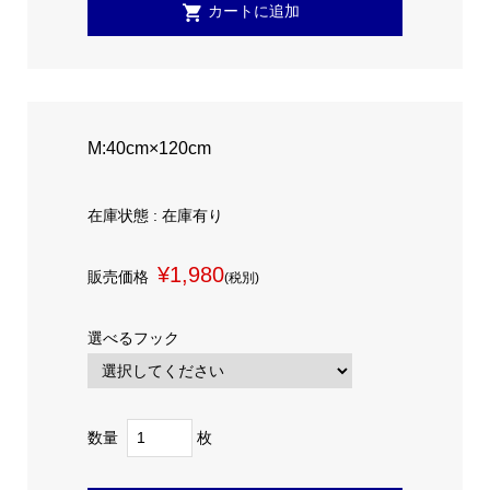
M:40cm×120cm
在庫状態 : 在庫有り
¥1,980
販売価格
(税別)
選べるフック
数量
枚