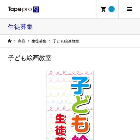
0
生徒募集
商品
生徒募集
子ども絵画教室
子ども絵画教室