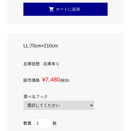
LL:70cm×210cm
在庫状態 : 在庫有り
¥7,480
販売価格
(税別)
選べるフック
数量
枚