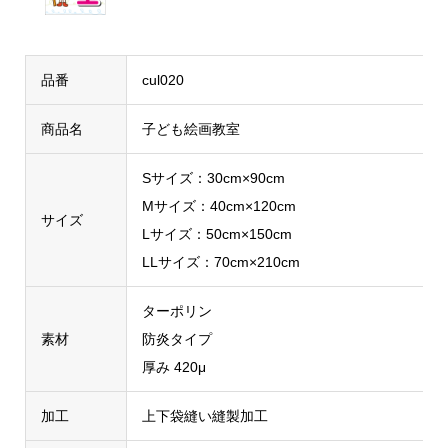
品番
cul020
商品名
子ども絵画教室
Sサイズ：30cm×90cm
Mサイズ：40cm×120cm
サイズ
Lサイズ：50cm×150cm
LLサイズ：70cm×210cm
ターポリン
素材
防炎タイプ
厚み 420μ
加工
上下袋縫い縫製加工