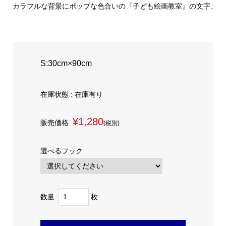
カラフルな背景にポップな色合いの『子ども絵画教室』の文字、筆
S:30cm×90cm
在庫状態 : 在庫有り
¥1,280
販売価格
(税別)
選べるフック
数量
枚