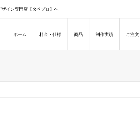
デザイン専門店【タペプロ】へ
ホーム
料金・仕様
商品
制作実績
ご注文