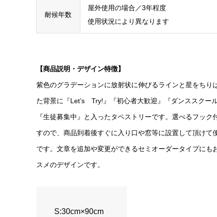
屋外使用の場合／3年程度
耐候年数
使用状況により異なります
【商品説明・デザイン特徴】
紫色のグラデーションに放射状に伸びるラインと星をちり
た背景に『Let’s Try!』『初心者大歓迎』『ダンススクー
『生徒募集中』と入ったタペストリーです。選べるフック
すので、商品到着後すぐに入り口や窓等に設置して頂けて
です。文章を追加や変更ができるセミオーダータイプにも
スメのデザインです。
S:30cm×90cm