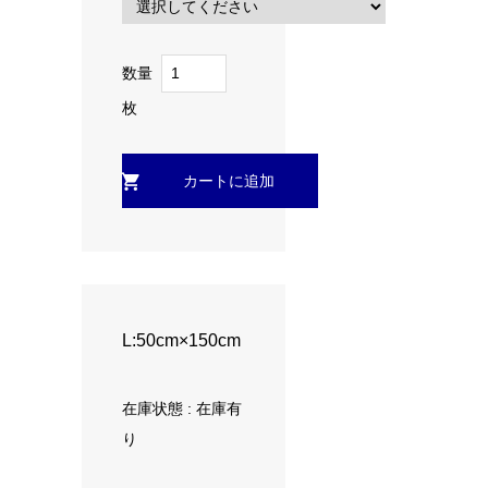
数量
枚
L:50cm×150cm
在庫状態 : 在庫有
り