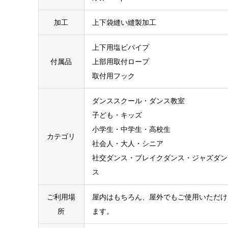
加工
上下袋縫い縫製加工
上下用塩ビパイプ
付属品
上部用取付ロープ
取付用フック
ダンススクール・ダンス教室
子ども・キッズ
小学生・中学生・高校生
カテゴリ
社会人・大人・シニア
社交ダンス・ブレイクダンス・ジャズダン
ス
ご利用場
屋内はもちろん、屋外でもご使用いただけ
所
ます。