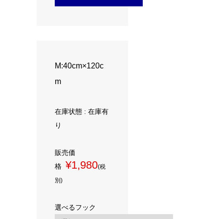
M:40cm×120c
m
在庫状態 : 在庫有
り
販売価
¥1,980
格
(税
別)
選べるフック