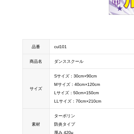
品番
cul101
商品名
ダンススクール
Sサイズ：30cm×90cm
Mサイズ：40cm×120cm
サイズ
Lサイズ：50cm×150cm
LLサイズ：70cm×210cm
ターポリン
素材
防炎タイプ
厚み 420μ