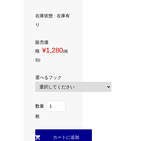
在庫状態 : 在庫有
り
販売価
¥1,280
格
(税
別)
選べるフック
数量
枚