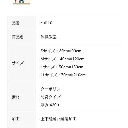
品番
cul110
商品名
体操教室
Sサイズ：30cm×90cm
Mサイズ：40cm×120cm
サイズ
Lサイズ：50cm×150cm
LLサイズ：70cm×210cm
ターポリン
素材
防炎タイプ
厚み 420μ
加工
上下袋縫い縫製加工