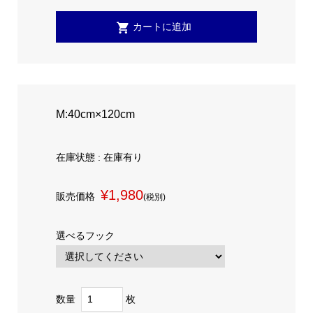
M:40cm×120cm
在庫状態 : 在庫有り
¥1,980
販売価格
(税別)
選べるフック
数量
枚