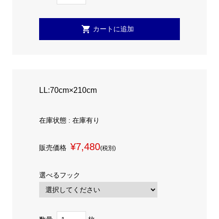
LL:70cm×210cm
在庫状態 : 在庫有り
¥7,480
販売価格
(税別)
選べるフック