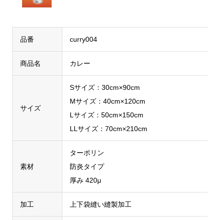
品番
curry004
商品名
カレー
Sサイズ：30cm×90cm
Mサイズ：40cm×120cm
サイズ
Lサイズ：50cm×150cm
LLサイズ：70cm×210cm
ターポリン
素材
防炎タイプ
厚み 420μ
加工
上下袋縫い縫製加工