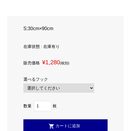
S:30cm×90cm
在庫状態 : 在庫有り
¥1,280
販売価格
(税別)
選べるフック
数量
枚