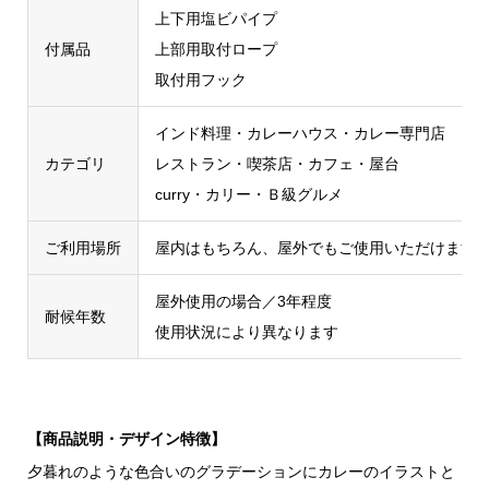
上下用塩ビパイプ
付属品
上部用取付ロープ
取付用フック
インド料理・カレーハウス・カレー専門店
カテゴリ
レストラン・喫茶店・カフェ・屋台
curry・カリー・Ｂ級グルメ
ご利用場所
屋内はもちろん、屋外でもご使用いただけます
屋外使用の場合／3年程度
耐候年数
使用状況により異なります
【商品説明・デザイン特徴】
夕暮れのような色合いのグラデーションにカレーのイラストと『本