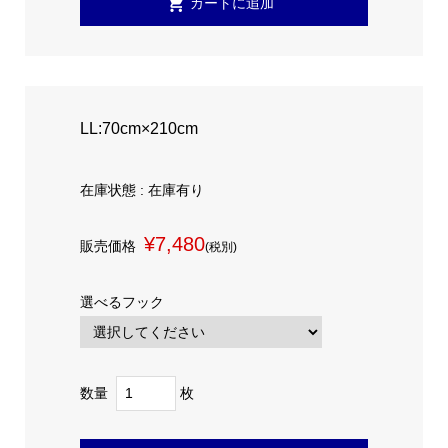
LL:70cm×210cm
在庫状態 : 在庫有り
¥7,480
販売価格
(税別)
選べるフック
数量
枚