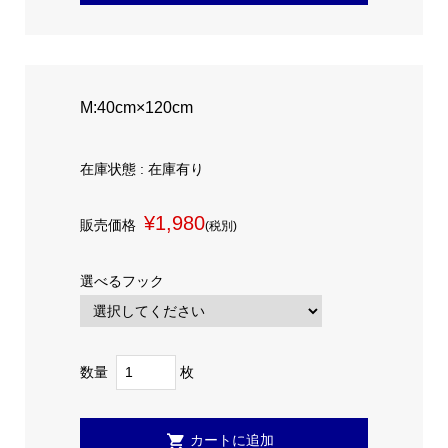
M:40cm×120cm
在庫状態 : 在庫有り
¥1,980
販売価格
(税別)
選べるフック
数量
枚