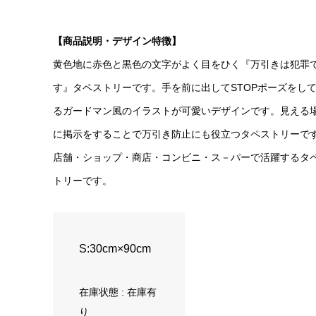
【商品説明・デザイン特徴】
黄色地に赤色と黒色の文字がよく目をひく『万引きは犯罪
す』タペストリーです。手を前に出してSTOPポーズをし
るガードマン風のイラストが可愛いデザインです。見える
に掲示をすることで万引き防止にも役立つタペストリーで
店舗・ショップ・商店・コンビニ・ス－パーで活躍するタ
トリーです。
S:30cm×90cm
在庫状態 : 在庫有
り