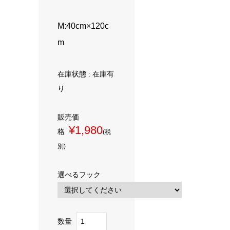
M:40cm×120c
m
在庫状態 : 在庫有
り
販売価
¥1,980
格
(税
別)
選べるフック
数量