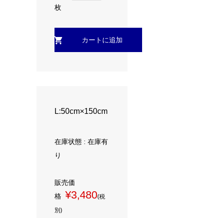
枚
L:50cm×150cm
在庫状態 : 在庫有
り
販売価
¥3,480
格
(税
別)