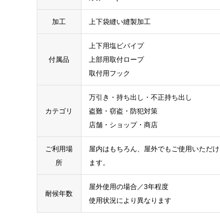
加工
上下袋縫い縫製加工
上下用塩ビパイプ
付属品
上部用取付ロープ
取付用フック
万引き・持ち出し・不正持ち出し
カテゴリ
盗難・窃盗・防犯対策
店舗・ショップ・商店
ご利用場
屋内はもちろん、屋外でもご使用いただけ
所
ます。
屋外使用の場合／3年程度
耐候年数
使用状況により異なります