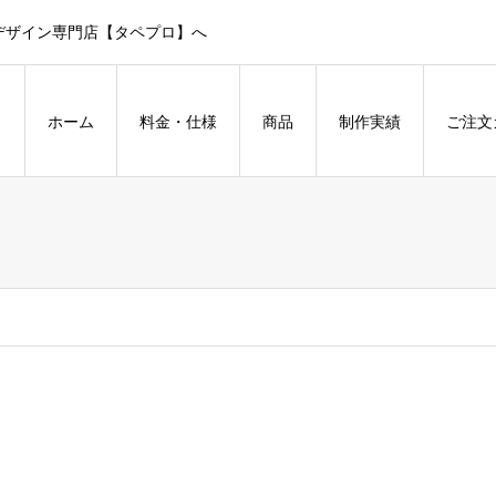
デザイン専門店【タペプロ】へ
ホーム
料金・仕様
商品
制作実績
ご注文