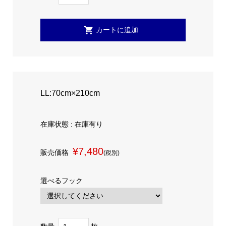
LL:70cm×210cm
在庫状態 : 在庫有り
¥7,480
販売価格
(税別)
選べるフック