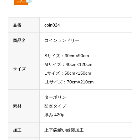
品番
coin024
商品名
コインランドリー
Sサイズ：30cm×90cm
Mサイズ：40cm×120cm
サイズ
Lサイズ：50cm×150cm
LLサイズ：70cm×210cm
ターポリン
素材
防炎タイプ
厚み 420μ
加工
上下袋縫い縫製加工