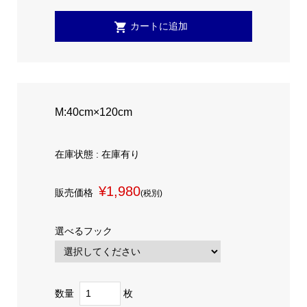
M:40cm×120cm
在庫状態 : 在庫有り
¥1,980
販売価格
(税別)
選べるフック
数量
枚