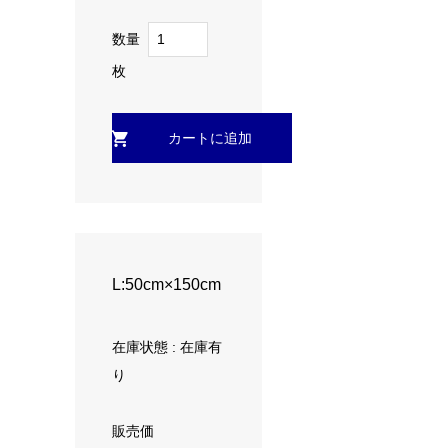
数量
枚
L:50cm×150cm
在庫状態 : 在庫有
り
販売価