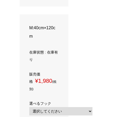
M:40cm×120c
m
在庫状態 : 在庫有
り
販売価
¥1,980
格
(税
別)
選べるフック