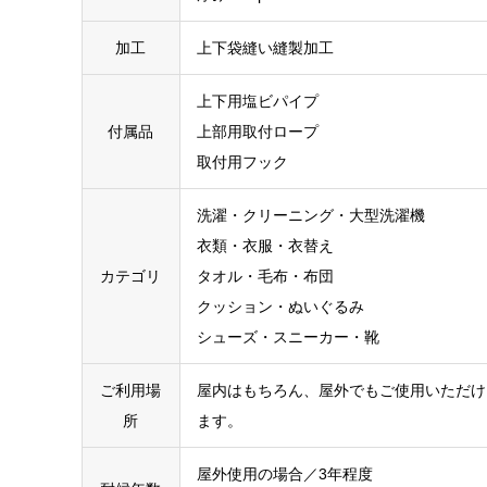
加工
上下袋縫い縫製加工
上下用塩ビパイプ
付属品
上部用取付ロープ
取付用フック
洗濯・クリーニング・大型洗濯機
衣類・衣服・衣替え
カテゴリ
タオル・毛布・布団
クッション・ぬいぐるみ
シューズ・スニーカー・靴
ご利用場
屋内はもちろん、屋外でもご使用いただけ
所
ます。
屋外使用の場合／3年程度