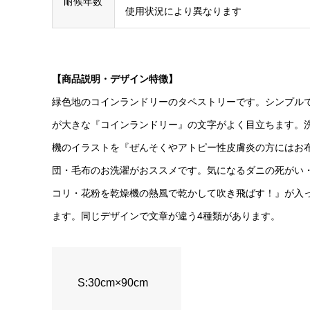
耐候年数
使用状況により異なります
【商品説明・デザイン特徴】
緑色地のコインランドリーのタペストリーです。シンプル
が大きな『コインランドリー』の文字がよく目立ちます。
機のイラストを『ぜんそくやアトピー性皮膚炎の方にはお
団・毛布のお洗濯がおススメです。気になるダニの死がい
コリ・花粉を乾燥機の熱風で乾かして吹き飛ばす！』が入
ます。同じデザインで文章が違う4種類があります。
S:30cm×90cm