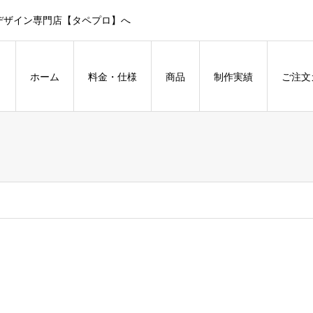
デザイン専門店【タペプロ】へ
ホーム
料金・仕様
商品
制作実績
ご注文