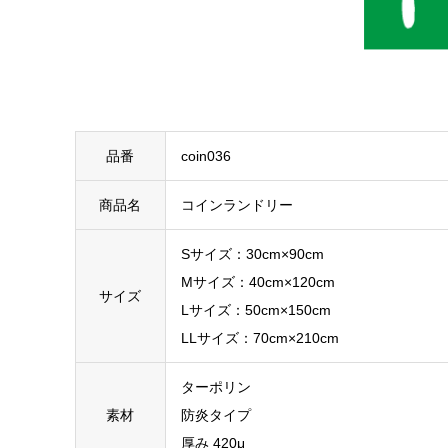
品番
coin036
商品名
コインランドリー
Sサイズ：30cm×90cm
Mサイズ：40cm×120cm
サイズ
Lサイズ：50cm×150cm
LLサイズ：70cm×210cm
ターポリン
素材
防炎タイプ
厚み 420μ