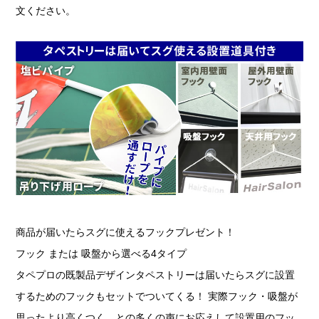
文ください。
商品が届いたらスグに使えるフックプレゼント！
フック または 吸盤から選べる4タイプ
タペプロの既製品デザインタペストリーは届いたらスグに設置
するためのフックもセットでついてくる！ 実際フック・吸盤が
思ったより高くつく…との多くの声にお応えして設置用のフッ