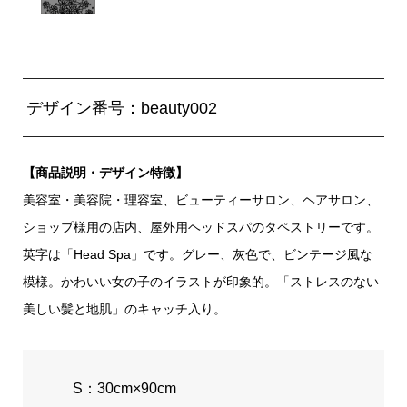
デザイン番号：beauty002
【商品説明・デザイン特徴】
美容室・美容院・理容室、ビューティーサロン、ヘアサロン、
ショップ様用の店内、屋外用ヘッドスパのタペストリーです。
英字は「Head Spa」です。グレー、灰色で、ビンテージ風な
模様。かわいい女の子のイラストが印象的。「ストレスのない
美しい髪と地肌」のキャッチ入り。
S：30cm×90cm