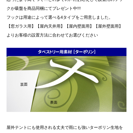
クか吸盤を商品同梱にてプレゼント中!!!
フックは用途によって選べる4タイプをご用意しました。
【窓ガラス用】【屋内天井用】【屋内壁面用】【屋外壁面用】
よりお客様の設置方法に合わせてお選びください
屋外テントにも使用される丈夫で雨にも強いターポリン生地を