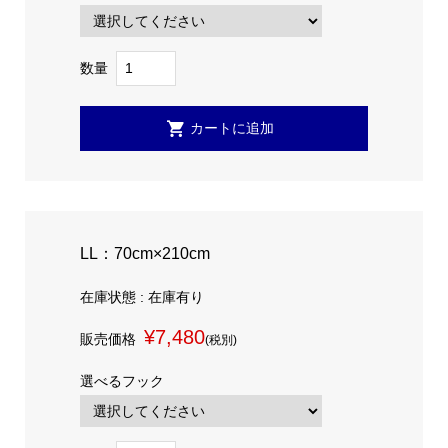
数量
LL：70cm×210cm
在庫状態 : 在庫有り
¥7,480
販売価格
(税別)
選べるフック