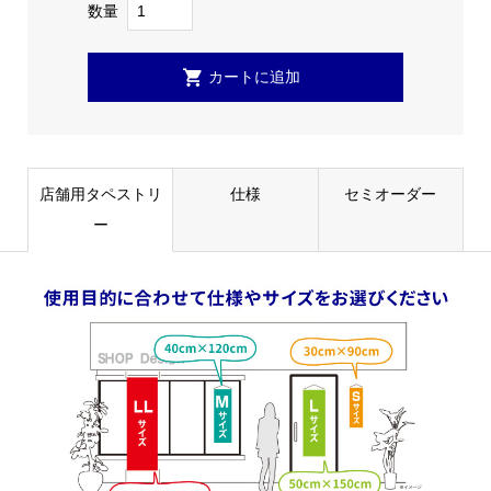
数量
店舗用タペストリ
仕様
セミオーダー
ー