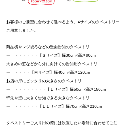
お客様のご要望に合わせて選べるよう、4サイズのタペストリー
ご用意しました。
商品横やレジ後ろなどの壁面告知のタペストリ
ー ・・・・・・【Ｓサイズ】幅30cm×高さ90cm
大きめの窓などから外に向けての告知用タペストリ
ー ・・・・【Ｍサイズ】幅40cm×高さ120cm
お店の扉にピッタリの大きさのタペストリ
ー ・・・・・・・・【Ｌサイズ】幅50cm×高さ150cm
軒先や壁に大きく告知できる大きなタペストリ
ー ・・・・・・【ＬＬサイズ】幅70cm×高さ210cm
タペストリーご入り用の際には設置したい場所に合わせてご注