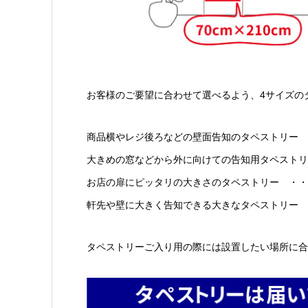
お客様のご要望に合わせて選べるよう、4サイズの
商品横やレジ後ろなどの壁面告知のタペストリー ・
大きめの窓などから外に向けての告知用タペストリー 
お店の扉にピッタリの大きさのタペストリー ・・・・
軒先や壁に大きく告知できる大きなタペストリー ・
タペストリーご入り用の際には設置したい場所に合