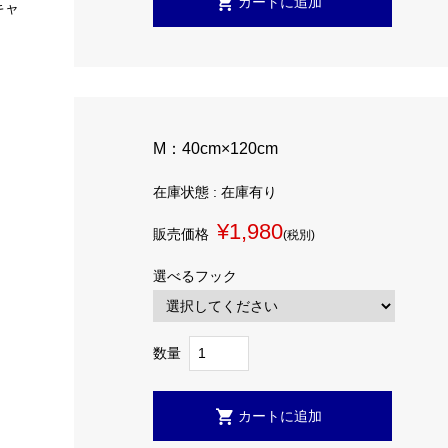
キャ
M：40cm×120cm
在庫状態 : 在庫有り
¥1,980
販売価格
(税別)
選べるフック
数量