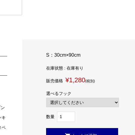
S：30cm×90cm
在庫状態 : 在庫有り
¥1,280
販売価格
(税別)
選べるフック
プン
数量
ンキ
タペ