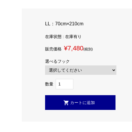
LL：70cm×210cm
在庫状態 : 在庫有り
¥7,480
販売価格
(税別)
選べるフック
数量