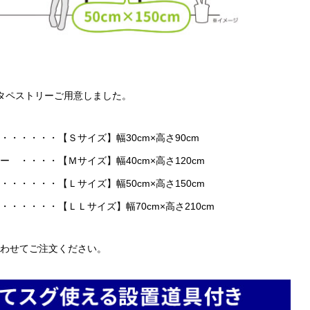
タペストリーご用意しました。
・・・・・【Ｓサイズ】幅30cm×高さ90cm
・・・・【Ｍサイズ】幅40cm×高さ120cm
・・・・【Ｌサイズ】幅50cm×高さ150cm
・・・・・【ＬＬサイズ】幅70cm×高さ210cm
わせてご注文ください。