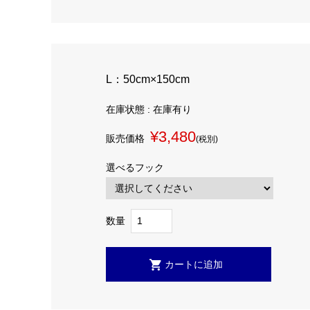
L：50cm×150cm
在庫状態 : 在庫有り
¥3,480
販売価格
(税別)
選べるフック
数量