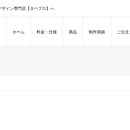
デザイン専門店【タペプロ】へ
ホーム
料金・仕様
商品
制作実績
ご注文