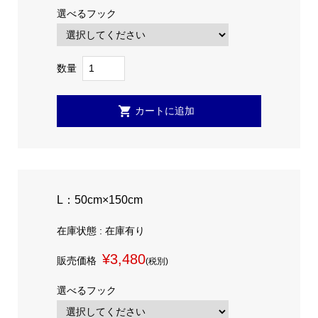
選べるフック
数量
L：50cm×150cm
在庫状態 : 在庫有り
¥3,480
販売価格
(税別)
選べるフック