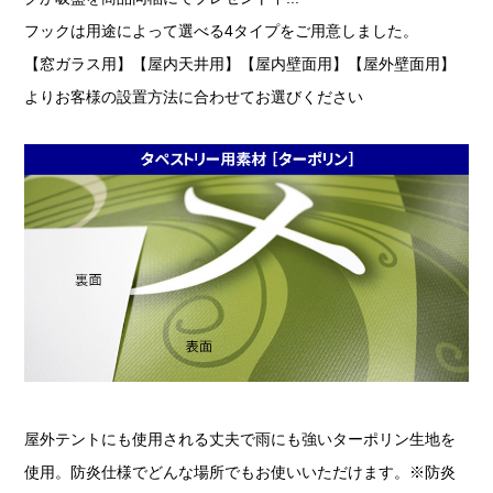
フックは用途によって選べる4タイプをご用意しました。
【窓ガラス用】【屋内天井用】【屋内壁面用】【屋外壁面用】
よりお客様の設置方法に合わせてお選びください
屋外テントにも使用される丈夫で雨にも強いターポリン生地を
使用。防炎仕様でどんな場所でもお使いいただけます。※防炎