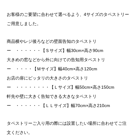
お客様のご要望に合わせて選べるよう、4サイズのタペストリー
ご用意しました。
商品横やレジ後ろなどの壁面告知のタペストリ
ー ・・・・・・【Ｓサイズ】幅30cm×高さ90cm
大きめの窓などから外に向けての告知用タペストリ
ー ・・・・【Ｍサイズ】幅40cm×高さ120cm
お店の扉にピッタリの大きさのタペストリ
ー ・・・・・・・・【Ｌサイズ】幅50cm×高さ150cm
軒先や壁に大きく告知できる大きなタペストリ
ー ・・・・・・【ＬＬサイズ】幅70cm×高さ210cm
タペストリーご入り用の際には設置したい場所に合わせてご注
文ください。