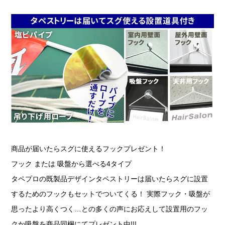
商品が届いたらスグに使えるフックプレゼント！
フック または 吸盤から選べる4タイプ
タペプロの既製品デザインタペストリーは届いたらスグに設置
するためのフックもセットでついてくる！ 実際フック・吸盤が
思ったより高くつく…との多くの声にお応えして設置用のフッ
クか吸盤を商品同梱にてプレゼント中!!!