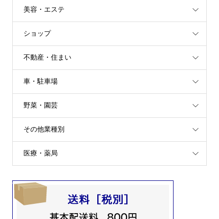
美容・エステ
ショップ
不動産・住まい
車・駐車場
野菜・園芸
その他業種別
医療・薬局