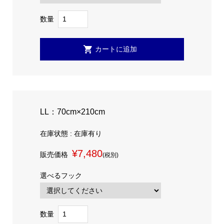
数量
LL：70cm×210cm
在庫状態 : 在庫有り
¥7,480
販売価格
(税別)
選べるフック
数量